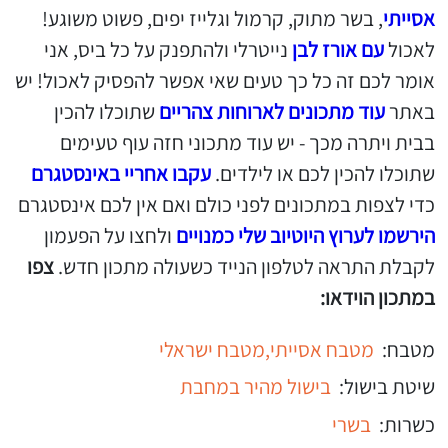
אסייתי
, בשר מתוק, קרמול וגלייז יפים, פשוט משוגע!
לאכול
עם אורז לבן
נייטרלי ולהתפנק על כל ביס, אני
אומר לכם זה כל כך טעים שאי אפשר להפסיק לאכול! יש
באתר
עוד מתכונים לארוחות צהריים
שתוכלו להכין
בבית ויתרה מכך - יש עוד מתכוני חזה עוף טעימים
שתוכלו להכין לכם או לילדים.
עקבו אחריי באינסטגרם
כדי לצפות במתכונים לפני כולם ואם אין לכם אינסטגרם
הירשמו לערוץ היוטיוב שלי כמנויים
ולחצו על הפעמון
לקבלת התראה לטלפון הנייד כשעולה מתכון חדש.
צפו
במתכון הוידאו:
מטבח:
מטבח אסייתי,
מטבח ישראלי
שיטת בישול:
בישול מהיר במחבת
כשרות:
בשרי