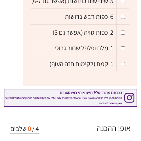
5
שיני שום כתושות (אפשר גם 6-7)
6
כפות דבש גדושות
2
כפות סויה (אפשר גם 3)
1
מלח ופלפל שחור גרוס
1
קמח (לקימוח חזה העוף)
אופן ההכנה
4
/
0
שלבים