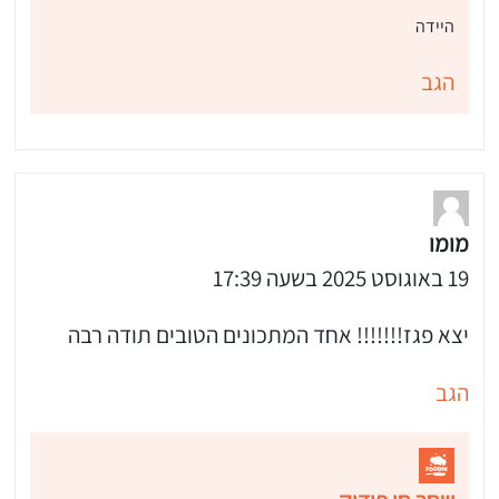
היידה
הגב
מומו
19 באוגוסט 2025 בשעה 17:39
יצא פגז!!!!!!! אחד המתכונים הטובים תודה רבה
הגב