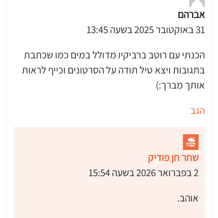
אברהם
31 באוקטובר 2025 בשעה 13:45
הכנתי עם רוטב ברביקיו מדולל במים כמו שכתבת
בתגובות ויצא טיל תודה על הסרטונים וכייף לראות
 שלי "פודיק" כמנויים עוד היום!
אותך מברך:)
י כמנויים ותלחצו על הפעמון תקבלו התראה לטלפון הנייד ברגע שעולה מתכון חדש לערוץ,
הגב
שחר חן פודיק
2 בפברואר 2026 בשעה 15:54
אוהב.