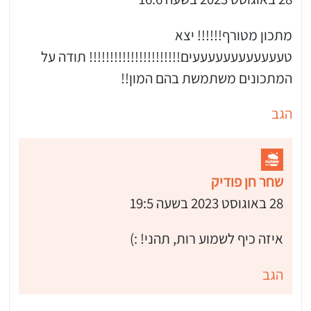
מתכון מטורף!!!!!! יצא
טעעעעעעעעעעעעים!!!!!!!!!!!!!!!!!!!!!! תודה על
המתכונים משתמשת בהם המון!!
הגב
שחר חן פודיק
28 באוגוסט 2023 בשעה 19:5
איזה כיף לשמוע רות, תהני! :)
הגב