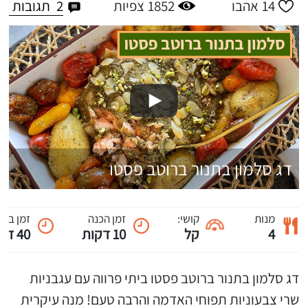
2
תגובות
14
אהבו
1852
צפיות
דג סלמון בתנור ברוטב פסטו
מנות
קושי:
זמן הכנה
זמן ביש
4
קל
10 דקות
40 דקות
דג סלמון בתנור ברוטב פסטו ביתי פרווה עם עגבניות
שרי צבעוניות תפוחי האדמה והרבה טעם! מנה עיקרית