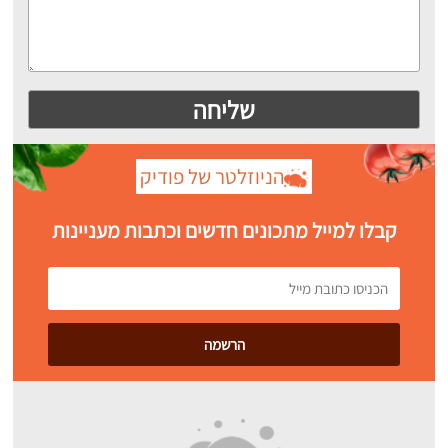
הניוזלטר של פודיק
קבלו למייל מתכונים חדשים וכתבות מעניינות