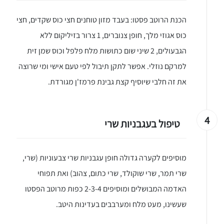
הכנת הרוטב פסטו: בעבד מזון טוחנים חצי כוס שקדים, חצי
כוס אגוזי מלך, חופן צנוברים, 1 צרור בזיליקום ללא
הגבעולים, 2 שיני שום כתושות מלח פלפל וכוס שמן זית
למרקם נוזלי. אפשר לתקן תיבול לפי טעם אישי ומי שרוצה
את זה חלבי שיוסיף קצת גבינת פרמז'ן מגורדת.
4
טיפול בעגבניות שרי
מוסיפים לקערה גדולה חופן עגבניות שרי צבעוניות (שרי,
שרי תמר, שרי שוקולד, שרי כתום, צהוב) ואת תפוחי
האדמה המבושלים ומוסיפים 2-3-4 כפות מרוטב הפסטו
שעשינו, מעט מלח ומערבבים בעדינות היטב.