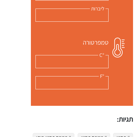
י כמנויים ותלחצו על הפעמון תקבלו התראה לטלפון הנייד ברגע שעולה מתכון חדש לערוץ,
ליברות
טמפרטורה
°C
°F
תגיות: