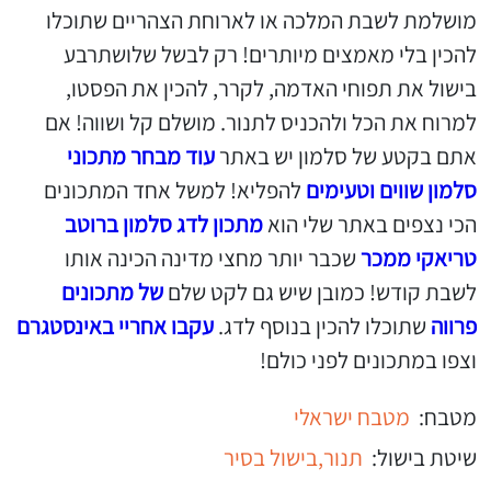
מושלמת לשבת המלכה או לארוחת הצהריים שתוכלו
להכין בלי מאמצים מיותרים! רק לבשל שלושתרבע
בישול את תפוחי האדמה, לקרר, להכין את הפסטו,
למרוח את הכל ולהכניס לתנור. מושלם קל ושווה! אם
אתם בקטע של סלמון יש באתר
עוד מבחר מתכוני
סלמון שווים וטעימים
להפליא! למשל אחד המתכונים
הכי נצפים באתר שלי הוא
מתכון לדג סלמון ברוטב
טריאקי ממכר
שכבר יותר מחצי מדינה הכינה אותו
לשבת קודש! כמובן שיש גם לקט שלם
של מתכונים
פרווה
שתוכלו להכין בנוסף לדג.
עקבו אחריי באינסטגרם
וצפו במתכונים לפני כולם!
מטבח:
מטבח ישראלי
שיטת בישול:
תנור,
בישול בסיר