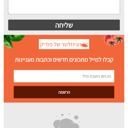
הניוזלטר של פודיק
קבלו למייל מתכונים חדשים וכתבות מעניינות