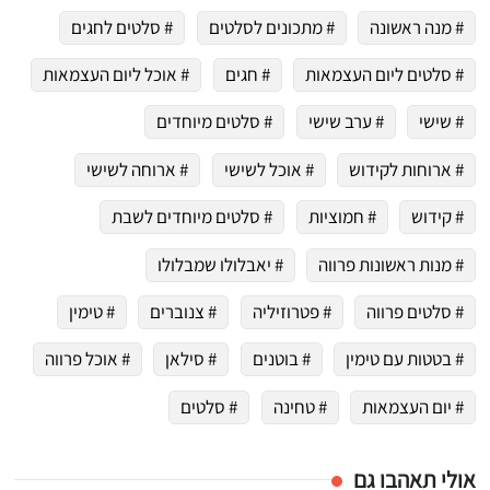
# מנה ראשונה
# מתכונים לסלטים
# סלטים לחגים
# סלטים ליום העצמאות
# חגים
# אוכל ליום העצמאות
# שישי
# ערב שישי
# סלטים מיוחדים
# ארוחות לקידוש
# אוכל לשישי
# ארוחה לשישי
# קידוש
# חמוציות
# סלטים מיוחדים לשבת
# מנות ראשונות פרווה
# יאבלולו שמבלולו
# סלטים פרווה
# פטרוזיליה
# צנוברים
# טימין
# בטטות עם טימין
# בוטנים
# סילאן
# אוכל פרווה
# יום העצמאות
# טחינה
# סלטים
אולי תאהבו גם