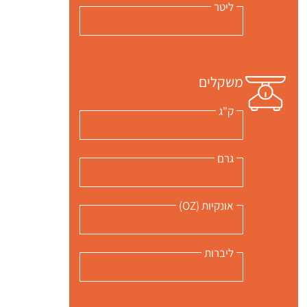
ליטר
משקלים
ק"ג
גרם
אונקיות (OZ)
ליברות