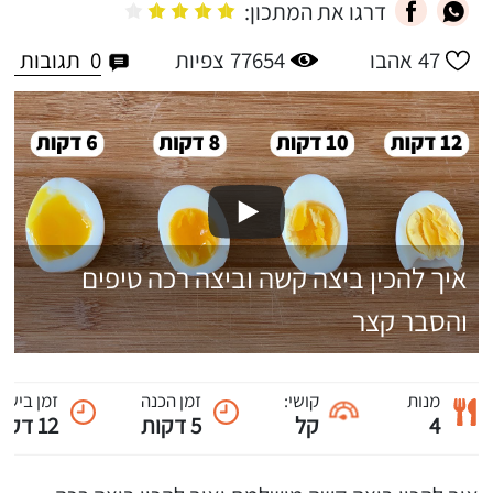
דרגו את המתכון:
0
תגובות
47
אהבו
77654
צפיות
איך להכין ביצה קשה וביצה רכה טיפים
והסבר קצר
מנות
קושי:
זמן הכנה
זמן בישול
4
קל
5 דקות
12 דקות