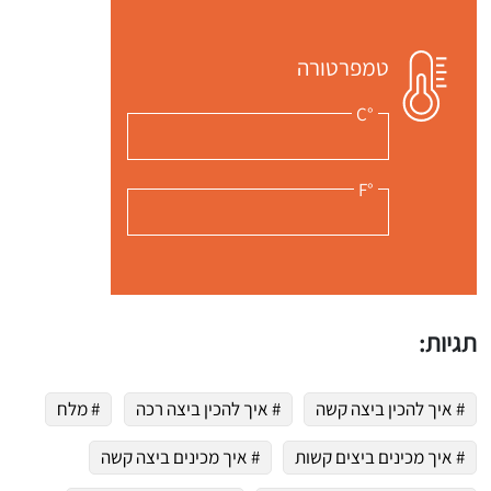
טמפרטורה
°C
°F
תגיות:
# איך להכין ביצה קשה
# איך להכין ביצה רכה
# מלח
# איך מכינים ביצים קשות
# איך מכינים ביצה קשה