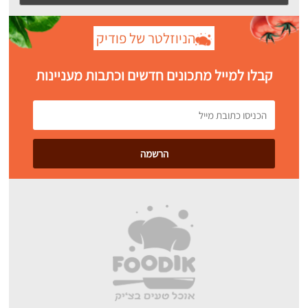
הניוזלטר של פודיק
קבלו למייל מתכונים חדשים וכתבות מעניינות