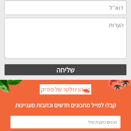
הניוזלטר של פודיק
קבלו למייל מתכונים חדשים וכתבות מעניינות