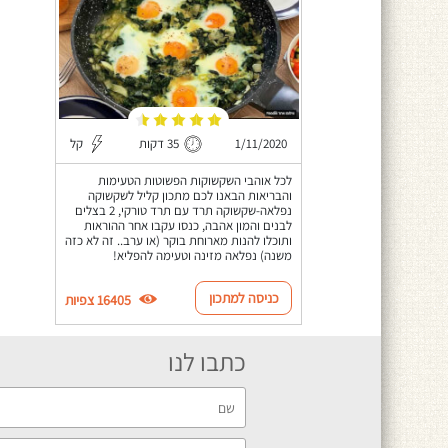
1/11/2020
35 דקות
קל
לכל אוהבי השקשוקות הפשוטות הטעימות
והבריאות הבאנו לכם מתכון קליל לשקשוקה
נפלאה-שקשוקה תרד עם תרד טורקי, 2 בצלים
לבנים והמון אהבה, כנסו עקבו אחר ההוראות
ותוכלו להנות מארוחת בוקר (או ערב.. זה לא כזה
משנה) נפלאה מזינה וטעימה להפליא!
כניסה למתכון
16405 צפיות
כתבו לנו