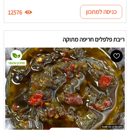
כניסה למתכון
12576
ריבת פלפלים חריפה מתוקה
מתכון טבעוני