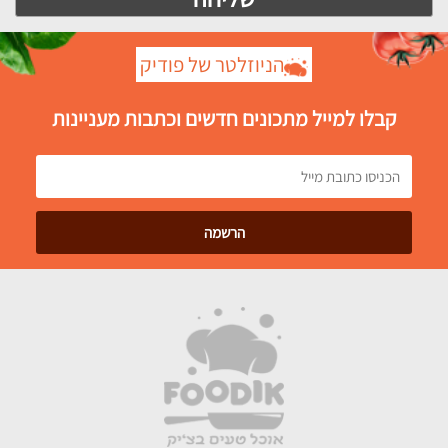
הניוזלטר של פודיק
קבלו למייל מתכונים חדשים וכתבות מעניינות