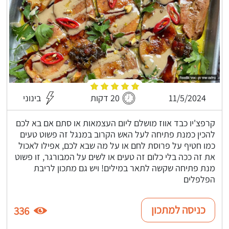
11/5/2024
20 דקות
בינוני
קרפצ'יו כבד אווז מושלם ליום העצמאות או סתם אם בא לכם
להכין כמנת פתיחה לעל האש הקרוב במנגל זה פשוט טעים
כמו חטיף על פרוסת לחם או על מה שבא לכם, אפילו לאכול
את זה ככה בלי כלום זה טעים או לשים על המבורגר, זו פשוט
מנת פתיחה שקשה לתאר במילים! ויש גם מתכון לריבת
הפלפלים
כניסה למתכון
336