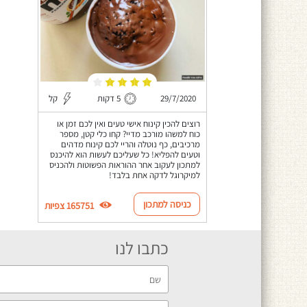
29/7/2020
5 דקות
קל
רוצים להכין קינוח אישי טעים ואין לכם זמן או
כוח למשהו מורכב מדיי? קחו כלי קטן, מספר
מרכיבים, כף נוטלה והריי לכם קינוח מדהים
וטעים להפליא! כל שעליכם לעשות הוא להיכנס
למתכון לעקוב אחר ההוראות הפשוטות ולהכניס
למיקרוגל לדקה אחת בלבד!
כניסה למתכון
165751 צפיות
כתבו לנו