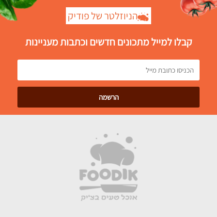
הניוזלטר של פודיק
קבלו למייל מתכונים חדשים וכתבות מעניינות