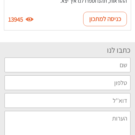
ההוראות, תהנו וספרו לנו איך יצא.
כניסה למתכון
13945
כתבו לנו