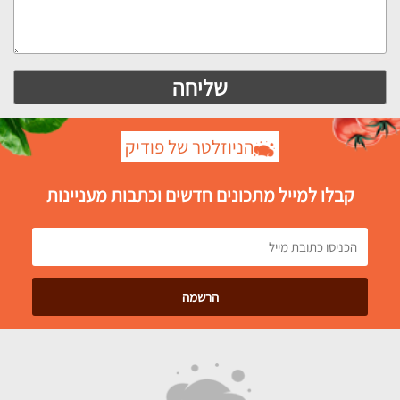
הניוזלטר של פודיק
קבלו למייל מתכונים חדשים וכתבות מעניינות