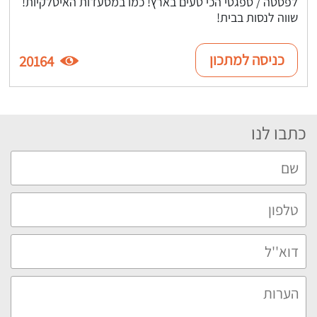
לפסטה / ספגטי הכי טעים בארץ! כמו במסעדות האיטלקיות!
שווה לנסות בבית!
כניסה למתכון
20164
כתבו לנו