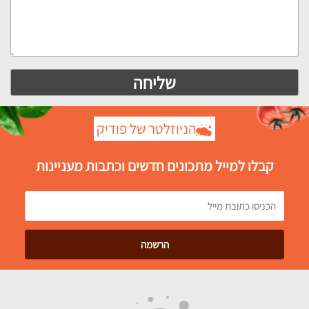
הניוזלטר של פודיק
קבלו למייל מתכונים חדשים וכתבות מעניינות