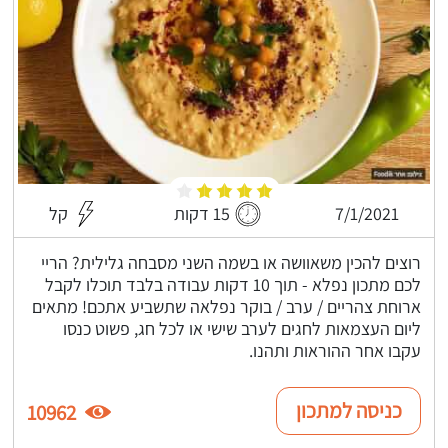
7/1/2021
15 דקות
קל
רוצים להכין משאוושה או בשמה השני מסבחה גלילית? הריי
לכם מתכון נפלא - תוך 10 דקות עבודה בלבד תוכלו לקבל
ארוחת צהריים / ערב / בוקר נפלאה שתשביע אתכם! מתאים
ליום העצמאות לחגים לערב שישי או לכל חג, פשוט כנסו
עקבו אחר ההוראות ותהנו.
כניסה למתכון
10962