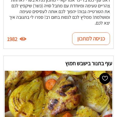
צהריים טעימה ומיוחדת עם מתבל סויה (כשר) שיקפיץ לכם
את הטורטייה גבוה! יהפוך לכם אותה לעסיסים טעימה
ומושלמת! ממליץ לכם לנסות בחום רב! ספרו לי בתגובה איך
יצא לכם.
כניסה למתכון
1982
עוף בתנור בישבש חמוץ