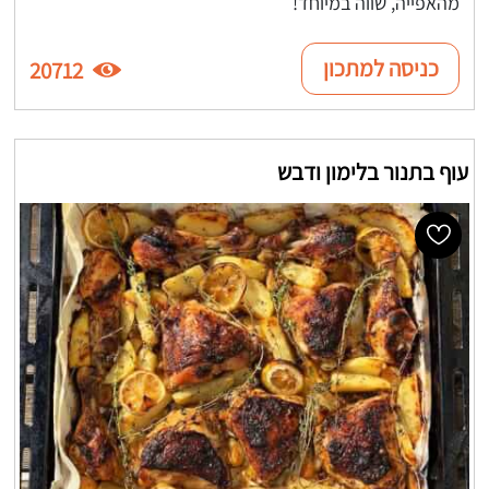
מהאפייה, שווה במיוחד!
כניסה למתכון
20712
עוף בתנור בלימון ודבש