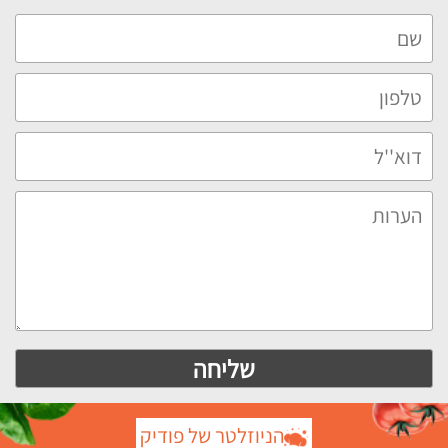
הניוזלטר של פודיק