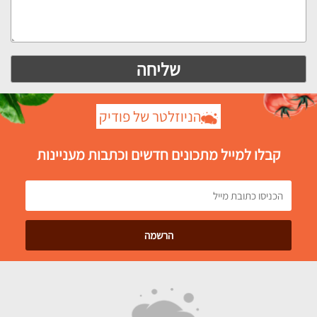
הניוזלטר של פודיק
קבלו למייל מתכונים חדשים וכתבות מעניינות