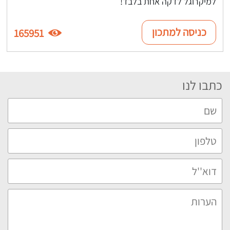
למיקרוגל לדקה אחת בלבד!
כניסה למתכון
165951
כתבו לנו