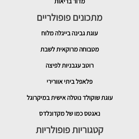
מדור בריאות
מתכונים פופולריים
עוגת גבינה בייגלה מלוח
מטבוחה מרוקאית לשבת
רוטב עגבניות לפיצה
פלאפל ביתי אוורירי
עוגת שוקולד נוטלה אישית במיקרוגל
נאגטס כמו של מקדונלדס
קטגוריות פופולריות