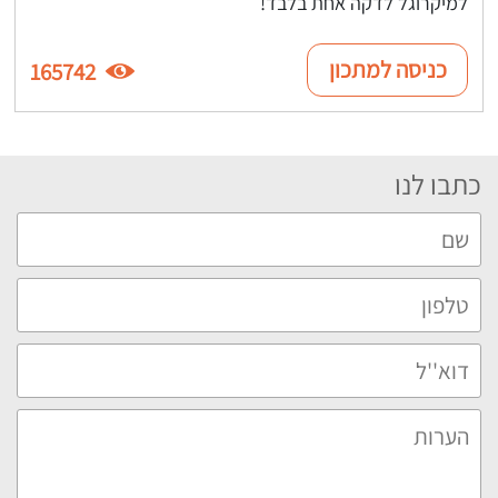
למיקרוגל לדקה אחת בלבד!
כניסה למתכון
165742
כתבו לנו