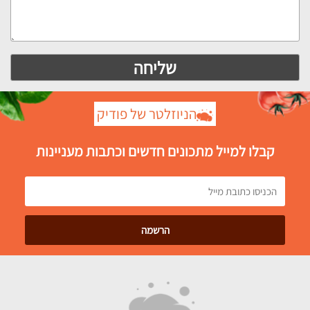
הניוזלטר של פודיק
קבלו למייל מתכונים חדשים וכתבות מעניינות