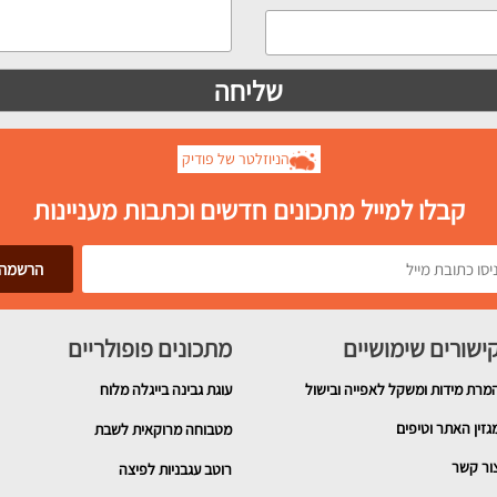
הניוזלטר של פודיק
קבלו למייל מתכונים חדשים וכתבות מעניינות
ישורים שימושיים
מתכונים פופולריים
מרת מידות ומשקל לאפייה ובישול
עוגת גבינה בייגלה מלוח
גזין האתר וטיפים
מטבוחה מרוקאית לשבת
ור קשר
רוטב עגבניות לפיצה