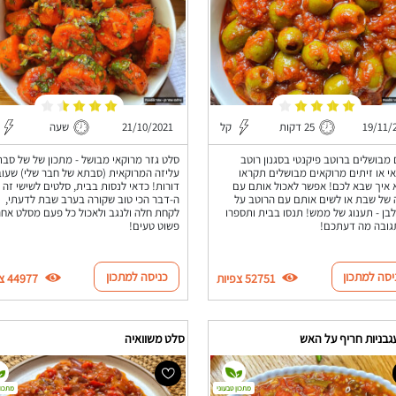
19/11/
25 דקות
קל
21/10/2021
שעה
 מבושלים ברוטב פיקנטי בסגנון רוטב
סלט גזר מרוקאי מבושל - מתכון של של סב
י או זיתים מרוקאים מבושלים תקראו
עליזה המרוקאית (סבתא של חבר שלי) שעוב
איך שבא לכם! אפשר לאכול אותם עם
דורות! כדאי לנסות בבית, סלטים לשישי זה
של שבת או לשים אותם עם הרוטב על
ה-דבר הכי טוב שקורה בערב שבת לדעתי,
לבן - תענוג של ממש! תנסו בבית ותספרו
לקחת חלה ולנגב ולאכול כל פעם מסלט אחר
גובה מה דעתכם!
פשוט טעים!
יסה למתכון
כניסה למתכון
52751 צפיות
44977 צפיות
גבניות חריף על האש
סלט משוואיה
מתכון טבעוני
מתכון