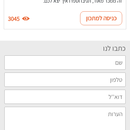
זה ממכר מאוד, תגיבו וספרו איך יצא לכם.
כניסה למתכון
3045
כתבו לנו