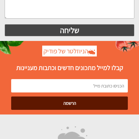
הניוזלטר של פודיק
קבלו למייל מתכונים חדשים וכתבות מעניינות