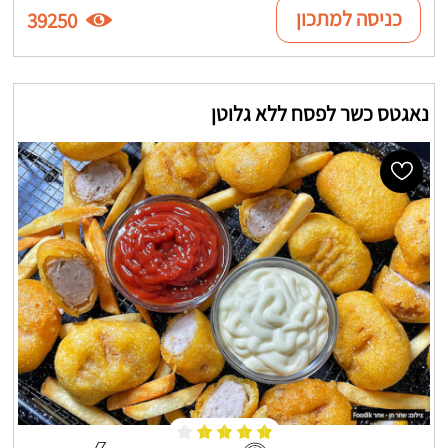
כניסה למתכון
39250
נאגטס כשר לפסח ללא גלוטן