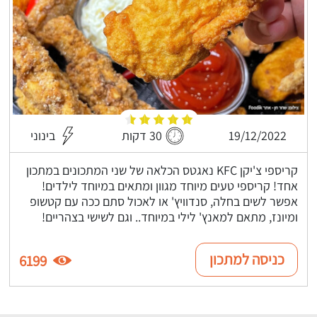
19/12/2022
30 דקות
בינוני
קריספי צ'יקן KFC נאגטס הכלאה של שני המתכונים במתכון
אחד! קריספי טעים מיוחד מגוון ומתאים במיוחד לילדים!
אפשר לשים בחלה, סנדוויץ' או לאכול סתם ככה עם קטשופ
ומיונז, מתאם למאנץ' לילי במיוחד.. וגם לשישי בצהריים!
כניסה למתכון
6199