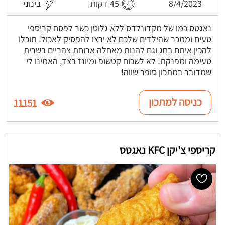
8/4/2023
45 דקות
בינוני
נאגטס כמו של מקדונלדס ללא גלוטן כשר לפסח קריספי
טעים וממכר שהילדים שלכם לא ירצו להפסיק לאכול! תוכלו
להכין איתם בחג וגם להנות מאחלה ארוחת צהריים בשרית
טעימה ומפנקת! לא לשכוח קטשופ ומיונז בצד, האמינו לי
שמדובר במתכון סופר שווה!
כניסה למתכון
11151
קריספי צ'יקן KFC נאגטס