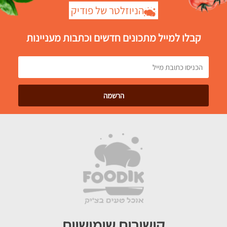
הניוזלטר של פודיק
קבלו למייל מתכונים חדשים וכתבות מעניינות
קישורים שימושיים