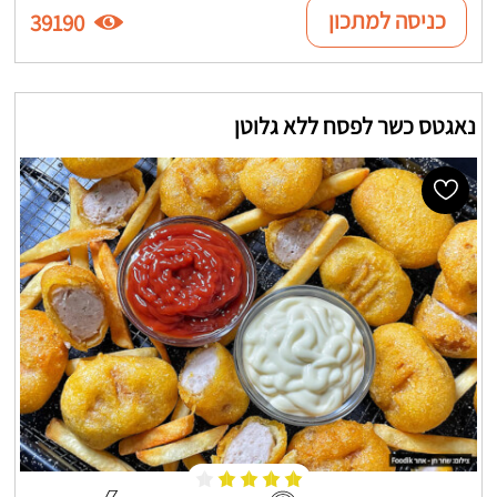
כניסה למתכון
39190
נאגטס כשר לפסח ללא גלוטן