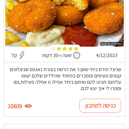
4/12/2023
שעה ו-30 דקות
קל
שניצל תירס ביתי ששבר את הרשת בצורת נאגטס שניצלונים
קטנים טעימים וממכרים במיוחד שהילדים שלכם יעופו
עליהם! תכינו להם ואיתם ביחד אפילו זו אחלה פעילות,נסו
וספרו לי איך יצא לכם.
כניסה למתכון
10609