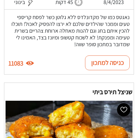
8/4/2023
45 דקות
בינוני
נאגטס כמו של מקדונלדס ללא גלוטן כשר לפסח קריספי
טעים וממכר שהילדים שלכם לא ירצו להפסיק לאכול! תוכלו
להכין איתם בחג וגם להנות מאחלה ארוחת צהריים בשרית
טעימה ומפנקת! לא לשכוח קטשופ ומיונז בצד, האמינו לי
שמדובר במתכון סופר שווה!
כניסה למתכון
11083
שניצל תירס ביתי