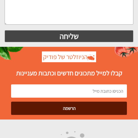
הניוזלטר של פודיק
קבלו למייל מתכונים חדשים וכתבות מעניינות