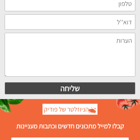
הניוזלטר של פודיק
קבלו למייל מתכונים חדשים וכתבות מעניינות