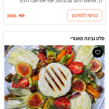
רך, ומתאים לניגוב עם גבינות, יאמי יאמי חובה להכין!
כניסה למתכון
3446
סלט גבינת מאנורי