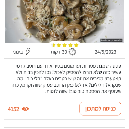
24/5/2023
30 דקות
בינוני
פסטה שמנת פטריות וערמונים בסיר אחד עם רוטב קרמי
עשיר כזה שלא תרצו להפסיק לאכול! נסו להכין בבית ולא
תצטערו! מכירים את זה שיש רטבים כאלה "בלי כוח" מה
שנקרא? דלילים? אז לא! כאן הרוטב עמוק שווה וקרמי, כזה
שעוטף את הפסטה טוב טוב! שווה לנסות.
כניסה למתכון
4152