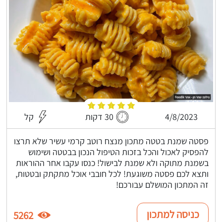
4/8/2023
30 דקות
קל
פסטה שמנת בטטה מתכון מנצח רוטב קרמי עשיר שלא תרצו
להפסיק לאכול והכל בזכות הטיפול הנכון בבטטה ושימוש
בשמנת מתוקה ולא שמנת לבישול! כנסו עקבו אחר ההוראות
ותצא לכם פסטה משוגעת! לכל חובבי אוכל מתקתק ובטטות,
זה המתכון המושלם עבורכם!
כניסה למתכון
5262