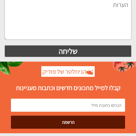
הניוזלטר של פודיק
קבלו למייל מתכונים חדשים וכתבות מעניינות