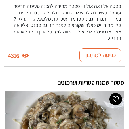
פסטה אליו אה אוליו - פסטה מהירה להכנה טעימה חריפה
עוקצנית שיכולה להישאר פרווה ויכולה להיות גם חלבית
במידה ותגרדו גבינת פרמז'ן איכותית מלמעלה, התהליך?
קל ומהיר! יש כאלה שקוראים למנה הזו גם ספגטי אליו אה
אוליו או ספגטי אליו אוליו - שווה לנסות להכין בבית לאוהבי
החריף.
כניסה למתכון
4316
פסטה שמנת פטריות וערמונים