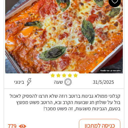
31/5/2025
שעה
בינוני
קנלוני ממולא גבינות ברוטב רוזה שלא תרצו להפסיק לאכול
בול על שולחן חג שבועות הקרב ובא, הרוטב פשוט מפוצץ
בטעם, הגבינות משגעות, זה פשוט ממכר!
כניסה למתכון
779