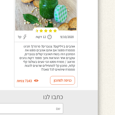
9/10/2020
12 דקות
קל
אוהבים בזיליקום? צנוברים? פרמז'ן? תכינו
מממרח פסטו! אם אתם אוהבים פסטו את
המתכון הזה בטוח תאהבו! קולים צנוברים,
עוקבים אחר ההוראות ותוך מספר דקות נהנים
מרוטב / ממרח פסטו הכי טעים בעולם! קלי
קלות, מתכון קל למתחילים שרוצים להנות
מממרח שיתאים לכל מאכל!
כניסה למתכון
7143 צפיות
כתבו לנו