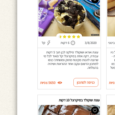
בינוני
3/8/2020
6 דקות
קל
ניו
עוגת אוראו ושוקולד מילקה לבן תוך 5 דקות
 -
עבודה, דקה אחת במיקרוגל! קל מאוד לכל מי
שרוצה להנות מקינוח מתוק ומושחת! כנסו
מו
למתכון הרשום עקבו אחר ההוראות ושיהיה
פטל
בהצלחה.
כניסה למתכון
5650 צפיות
עוגת שוקולד במיקרוגל 10 דקות