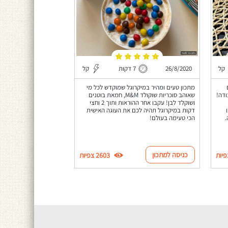
קל
26/8/2020
7 דקות
קל
מתכון טעים ומהיר במיקרוגל שמוקדש לכל מי
10 דקות עבודה!
שאוהב סוכריות שוקולד M&M, חמאת בוטנים
ושוקלד לבן! עקבו אחר ההוראות ותוך 2 וחצי
דקות במיקרוגל תהיה לכם את העוגה האישית
.
הכי טעימה בעולם!
כניסה למתכון
2603 צפיות