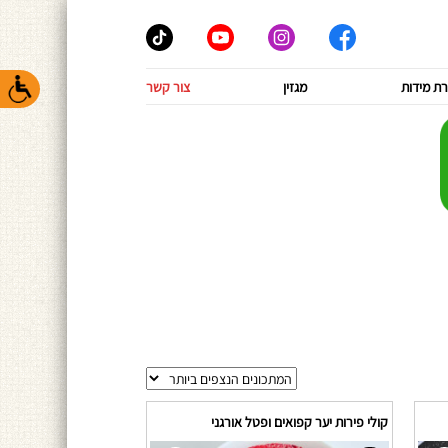
ת מידות
מגזין
צור קשר
קולי פירות יער קפואים ופטל אורגני