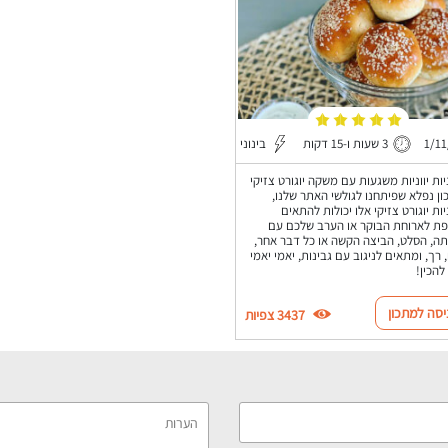
1/11
3 שעות ו-15 דקות
בינוני
ות יווניות משגעות עם משקה יוגורט צזיקי
ון נפלא שפיתחנו לגולשי האתר שלנו,
ות יוגורט צזיקי אלו יכולות להתאים
ת לארוחת הבוקר או הערב שלכם עם
ה, הסלט, הביצה הקשה או כל דבר אחר,
 רך, ומתאים לניגוב עם גבינות, יאמי יאמי
להכין!
יסה למתכון
3437 צפיות