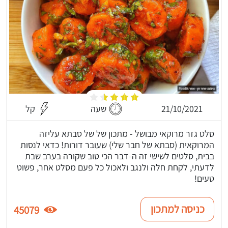
21/10/2021
שעה
קל
סלט גזר מרוקאי מבושל - מתכון של של סבתא עליזה
המרוקאית (סבתא של חבר שלי) שעובר דורות! כדאי לנסות
בבית, סלטים לשישי זה ה-דבר הכי טוב שקורה בערב שבת
לדעתי, לקחת חלה ולנגב ולאכול כל פעם מסלט אחר, פשוט
טעים!
כניסה למתכון
45079