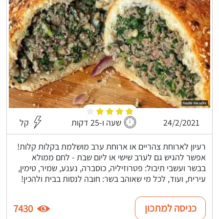
24/2/2021
שעה ו-25 דקות
קל
רעיון לארוחת צהריים או ארוחת ערב מושלמת בקלות קלות!
אפשר להגיש גם לערב שישי או ליום שבת - לחם ממולא
בבשר ועשבי תיבול: פטרוזיליה, כוסברה, נענע, שמיר, טימין,
עירית, ועוד, לכל מי שאוהב בשר: חובה לנסות בבית ולהכין!
כניסה למתכון
7430