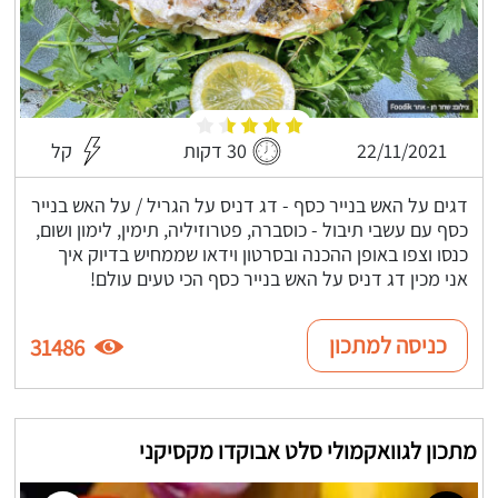
22/11/2021
30 דקות
קל
דגים על האש בנייר כסף - דג דניס על הגריל / על האש בנייר
כסף עם עשבי תיבול - כוסברה, פטרוזיליה, תימין, לימון ושום,
כנסו וצפו באופן ההכנה ובסרטון וידאו שממחיש בדיוק איך
אני מכין דג דניס על האש בנייר כסף הכי טעים עולם!
כניסה למתכון
31486
מתכון לגוואקמולי סלט אבוקדו מקסיקני