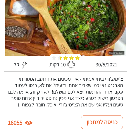
30/5/2021
10 דקות
קל
צ'ימיצ'ורי ביתי אמיתי - איך מכינים את הרוטב המסורתי
הארגנטינאי כמו שצריך אתם יודעים? אם לא, כנסו לעמוד
עקבו אחר ההוראות ויצא לכם מושלם! ולא רק זה, אראה לכם
בסרטון בישול בטבע כיצד אני מכין גם סטייק ביין אדום סופר
טעים ועליו אני שם את הצ'ימיצ'ורי ואוכל, חובה לצפות :)
כניסה למתכון
16055