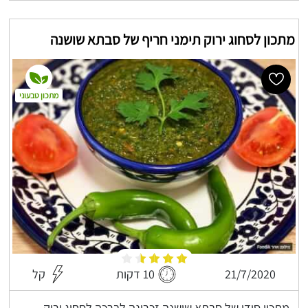
מתכון לסחוג ירוק תימני חריף של סבתא שושנה
מתכון טבעוני
21/7/2020
10 דקות
קל
מתכון סודי של סבתא שושנה זכרונה לברכה לסחוג ירוק