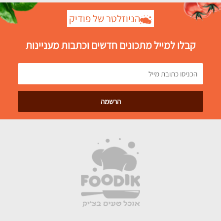
הניוזלטר של פודיק
קבלו למייל מתכונים חדשים וכתבות מעניינות