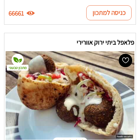
כניסה למתכון
66661
פלאפל ביתי ירוק אוורירי
מתכון טבעוני