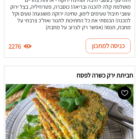
מושלמת קלה להכנה ובריאה! כוסברה, פטרוזיליה, בצל ירוק
עשבי תיבול טעימים לימון, טחינה ירוקה משוגעת! טעים וקל
להכנה! הכנסתי את כל החתיכות לתנור ואח"כ צרבתי על
מחבת, תנסו! (אפשר רק לצרוב על מחבת)
כניסה למתכון
2276
חביתת ירק כשרה לפסח