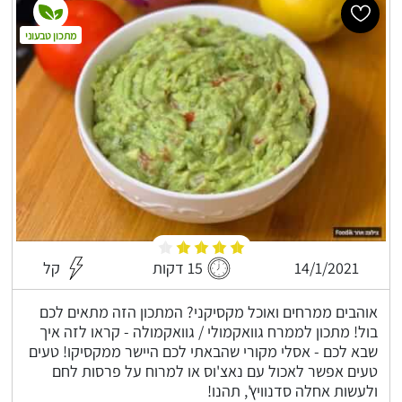
מתכון טבעוני
14/1/2021
15 דקות
קל
אוהבים ממרחים ואוכל מקסיקני? המתכון הזה מתאים לכם
בול! מתכון לממרח גוואקמולי / גוואקמולה - קראו לזה איך
שבא לכם - אסלי מקורי שהבאתי לכם היישר ממקסיקו! טעים
טעים אפשר לאכול עם נאצ'וס או למרוח על פרסות לחם
ולעשות אחלה סדנוויץ', תהנו!