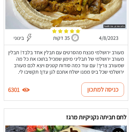
4/8/2023
35 דקות
בינוני
מעורב ירושלמי מנצח מהסרטים עם תבלין אחד בלבד! תבלין
מעורב ירושלמי של תבליני מימון שמכיל בתוכו את כל מה
שמעורב צריך! עם עוד כמה סודות קטנים ויצא לכם מעורב
ירושלמי שכל ביס ממנו ישלח אתכם לגן עדן! תקשיבו לי.
כניסה למתכון
6301
לחם חביתה נקניקיות מרגז