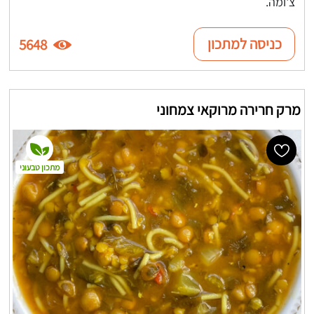
צ'ומה.
כניסה למתכון
5648
מרק חרירה מרוקאי צמחוני
מתכון טבעוני