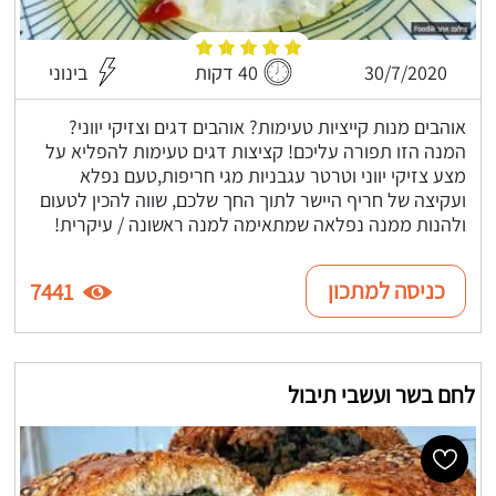
30/7/2020
40 דקות
בינוני
אוהבים מנות קייציות טעימות? אוהבים דגים וצזיקי יווני?
המנה הזו תפורה עליכם! קציצות דגים טעימות להפליא על
מצע צזיקי יווני וטרטר עגבניות מגי חריפות,טעם נפלא
ועקיצה של חריף היישר לתוך החך שלכם, שווה להכין לטעום
ולהנות ממנה נפלאה שמתאימה למנה ראשונה / עיקרית!
כניסה למתכון
7441
לחם בשר ועשבי תיבול