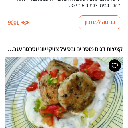
להכין בבית ולכתוב איך יצא.
כניסה למתכון
9001
קציצות דגים מוסר ים ובס על צזיקי יווני וטרטר עגבניות חריפות