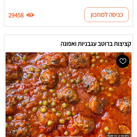
כניסה למתכון
29458
קציצות ברוטב עגבניות ואפונה