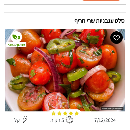
סלט עגבניות שרי חריף
מתכון טבעוני
7/12/2024
5 דקות
קל