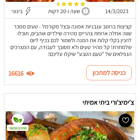
14/3/2023
שעה ו-20 דקות
בינוני
קציצות ברוטב עגבניות אפונה ובצל מקורמל - טעים ממכר
שווה אחלה ארוחת צהריים מהירה שילדים אוהבים, תוכלו
להכין בקלי קלות את המנה ולשמור לכם בכיף ליום
שלמחרת! קל מהיר טעים ולא מסובך לעבודה, עם המצרכים
הנפלאים של "טעם הטבע" שיקלו עליכם!
כניסה למתכון
16616
צ'ימיצ'ורי ביתי אמיתי
מתכון טבעוני