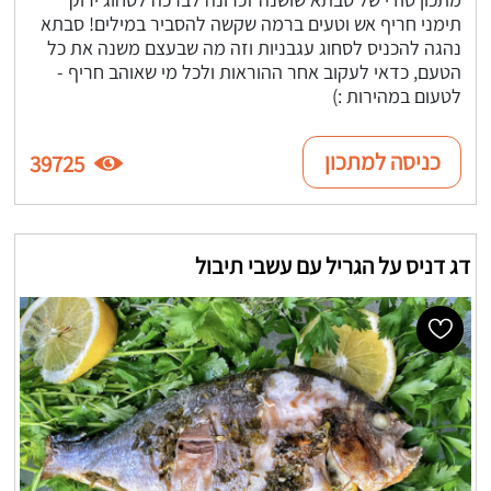
תימני חריף אש וטעים ברמה שקשה להסביר במילים! סבתא
נהגה להכניס לסחוג עגבניות וזה מה שבעצם משנה את כל
הטעם, כדאי לעקוב אחר ההוראות ולכל מי שאוהב חריף -
לטעום במהירות :)
כניסה למתכון
39725
דג דניס על הגריל עם עשבי תיבול