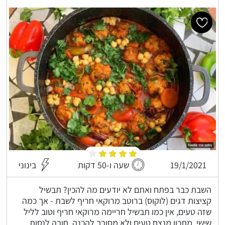
19/1/2021
שעה ו-50 דקות
בינוני
השבת כבר בפתח ואתם לא יודעים מה להכין? תבשיל
קציצות דגים (לוקוס) ברוטב מרוקאי חריף לשבת - אך כמה
שזה טעים, אין כמו תבשיל חריימה מרוקאי חריף וטוב לליל
שישי, מתכון מנצח טעים ולא מסובך להכנה, חובה לנסות