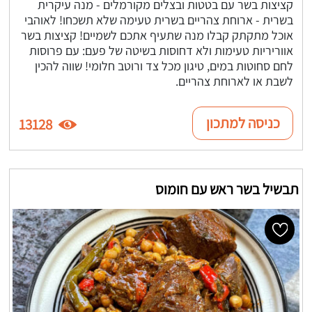
קציצות בשר עם בטטות ובצלים מקורמלים - מנה עיקרית
בשרית - ארוחת צהריים בשרית טעימה שלא תשכחו! לאוהבי
אוכל מתקתק קבלו מנה שתעיף אתכם לשמיים! קציצות בשר
אווריריות טעימות ולא דחוסות בשיטה של פעם: עם פרוסות
לחם סחוטות במים, טיגון מכל צד ורוטב חלומי! שווה להכין
לשבת או לארוחת צהריים.
כניסה למתכון
13128
תבשיל בשר ראש עם חומוס