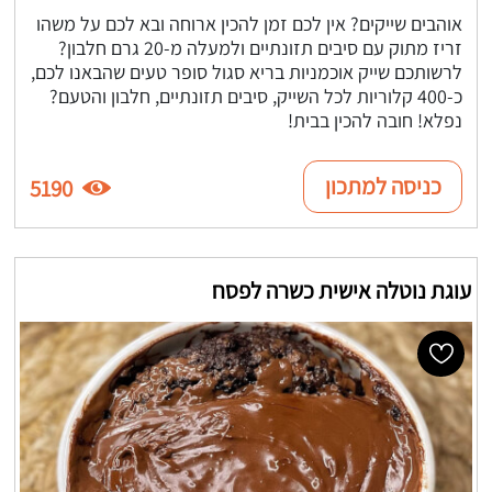
אוהבים שייקים? אין לכם זמן להכין ארוחה ובא לכם על משהו
זריז מתוק עם סיבים תזונתיים ולמעלה מ-20 גרם חלבון?
לרשותכם שייק אוכמניות בריא סגול סופר טעים שהבאנו לכם,
כ-400 קלוריות לכל השייק, סיבים תזונתיים, חלבון והטעם?
נפלא! חובה להכין בבית!
כניסה למתכון
5190
עוגת נוטלה אישית כשרה לפסח