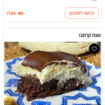
כניסה למתכון
7194
עוגת קרמבו