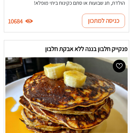
הולדת, חג שבועות או סתם כקינוח ביתי מופלא!
כניסה למתכון
10684
פנקייק חלבון בננה ללא אבקת חלבון