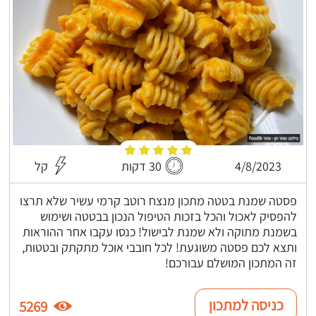
4/8/2023
30 דקות
קל
פסטה שמנת בטטה מתכון מנצח רוטב קרמי עשיר שלא תרצו
להפסיק לאכול והכל בזכות הטיפול הנכון בבטטה ושימוש
בשמנת מתוקה ולא שמנת לבישול! כנסו עקבו אחר ההוראות
ותצא לכם פסטה משוגעת! לכל חובבי אוכל מתקתק ובטטות,
זה המתכון המושלם עבורכם!
כניסה למתכון
5269