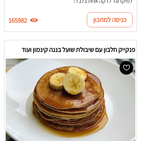
למיקרוגל לדקה אחת בלבד!
כניסה למתכון
165982
פנקייק חלבון עם שיבולת שועל בננה קינמון ועוד