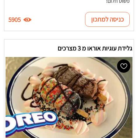
פשוט חלום!
כניסה למתכון
5905
גלידת עוגיות אוראו מ 3 מצרכים