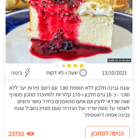
13/10/2021
שעה ו-45 דקות
בינוני
עוגת גבינה חלבון ללא תוספת סוכר עם רוטב פירות יער ללא
סוכר - כ-16 גרם חלבון ו-170 קלוריות לחתיכה! מתכון מטורף
שווה שכדאי להכין אם אתם מתאמנים בחדר כושר ורוצים
לשמור על מסת שריר ועל הגזרה! טעם מצויין בשביל עוגת
גבינה אפויה דיאטטית!
כניסה למתכון
23733