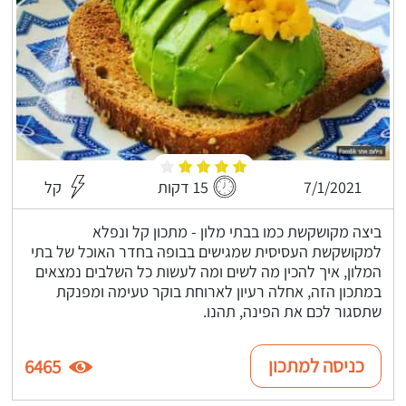
7/1/2021
15 דקות
קל
ביצה מקושקשת כמו בבתי מלון - מתכון קל ונפלא
למקושקשת העסיסית שמגישים בבופה בחדר האוכל של בתי
המלון, איך להכין מה לשים ומה לעשות כל השלבים נמצאים
במתכון הזה, אחלה רעיון לארוחת בוקר טעימה ומפנקת
שתסגור לכם את הפינה, תהנו.
כניסה למתכון
6465