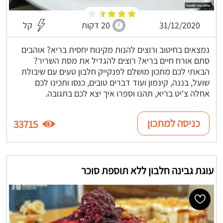
31/12/2020
20 דקות
קל
נמצאים בחיטוב ורוצים להנות מקינוח יחסית בריא? אוהבים
סתם אורח חיים בריא? רוצים להגדיל את מסת השריר?
הבאתי לכם מתכון מושלם לפנקייק חלבון טעים עם שיבולת
שועל, בננה, קינמון ועוד דברים טובים, כנסו ותכינו לכם
אחלה צ'יט בריא, תהנו וספרו איך יצא לכם בתגובה.
כניסה למתכון
33715
עוגת גבינה חלבון ללא תוספת סוכר