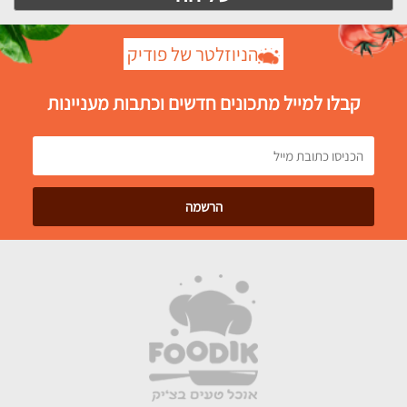
הניוזלטר של פודיק
קבלו למייל מתכונים חדשים וכתבות מעניינות