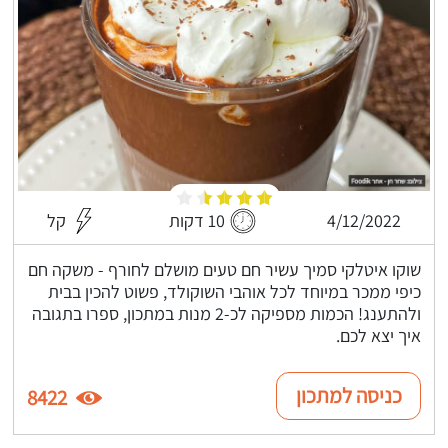
4/12/2022
10 דקות
קל
שוקו איטלקי סמיך עשיר חם טעים מושלם לחורף - משקה חם
כיפי ממכר במיוחד לכל אוהבי השוקולד, פשוט להכין בבית
ולהתענג! הכמות מספיקה לכ-2 מנות במתכון, ספרו בתגובה
איך יצא לכם.
כניסה למתכון
8422