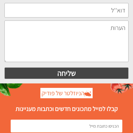
הניוזלטר של פודיק
קבלו למייל מתכונים חדשים וכתבות מעניינות