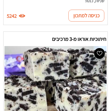
שניות, כנסו!
כניסה למתכון
5242
חיתוכיות אוראו מ-3 מרכיבים