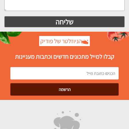
הניוזלטר של פודיק
קבלו למייל מתכונים חדשים וכתבות מעניינות