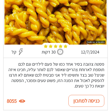
12/7/2024
30 דקות
קל
פסטה צהובה בסיר אחד כמו של פעם לילדים וגם לכם
תוספת לארוחת צהריים שאסור לכם לוותר עליה, תכינו איזה
שניצל טוב בצד ותשימו ליד אני מבטיח לכם שאתם לא תרצו
להפסיק לאכול את המנה הזו, פשוט טעים וממכר, הפסטה
יוצאת כל כך טעים.
כניסה למתכון
8055