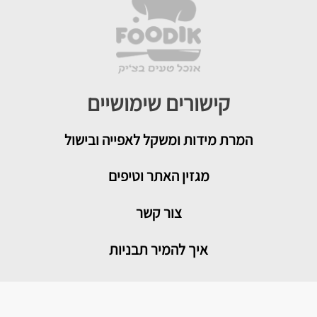
קישורים שימושיים
המרת מידות ומשקל לאפייה ובישול
מגזין האתר וטיפים
צור קשר
איך להמיר תבניות
טיפים שימושיים במטבח