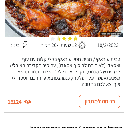
10/2/2023
12 שעות ו-20 דקות
בינוני
טבית עיראקי / תבית חמין עיראקי בקלי קלות עם עוף
ואסאדו (לא חובה להוסיף אסאדו), עם סיר הקדירה האובלי 5
ליטרים של מגנוס, תקבלו אחרי לילה שלם בתנור תבשיל
משגע (אפשר על הפלטה), כנסו צפו באופן ההכנה וספרו לי
איך יצא לכם בתגובה.
כניסה למתכון
16124