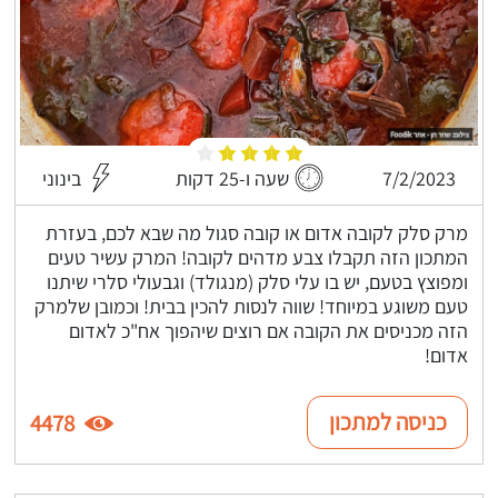
7/2/2023
שעה ו-25 דקות
בינוני
מרק סלק לקובה אדום או קובה סגול מה שבא לכם, בעזרת
המתכון הזה תקבלו צבע מדהים לקובה! המרק עשיר טעים
ומפוצץ בטעם, יש בו עלי סלק (מנגולד) וגבעולי סלרי שיתנו
טעם משוגע במיוחד! שווה לנסות להכין בבית! וכמובן שלמרק
הזה מכניסים את הקובה אם רוצים שיהפוך אח"כ לאדום
אדום!
כניסה למתכון
4478