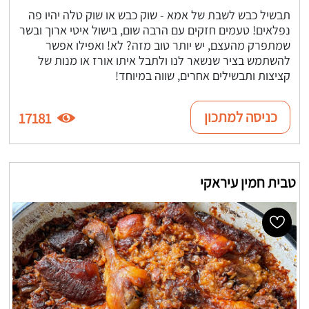
תבשיל כבש לשבת של אמא - שוק כבש או שוק טלה יהיו פה
נפלאים! טעמים חזקים עם הרבה שום, בישול איטי ארוך ובשר
שמתפרק מהעצם, יש יותר טוב מזה? לא! ואפילו אפשר
להשתמש בציר שנשאר לנו ולתבל איתו אורז או מנות של
קציצות ותבשילים אחרים, שווה במיוחד!
כניסה למתכון
17181
טבית חמין עיראקי