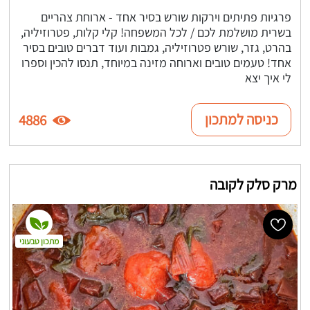
פרגיות פתיתים וירקות שורש בסיר אחד - ארוחת צהריים
בשרית מושלמת לכם / לכל המשפחה! קלי קלות, פטרוזיליה,
בהרט, גזר, שורש פטרוזיליה, גמבות ועוד דברים טובים בסיר
אחד! טעמים טובים וארוחה מזינה במיוחד, תנסו להכין וספרו
לי איך יצא
כניסה למתכון
4886
מרק סלק לקובה
מתכון טבעוני