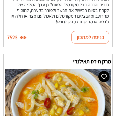
גזרים והרבה בצל מקורמל! הטעם? גן עדן! המלצה שלי:
לקחת בסיום הבישול את הבשר ולפורר בקערה, להוסיף
מהרוטב ומהבצלים המקורמלים ולאכול עם מצה או חלה או
ג'בטה או מה שתרצו, פשוט וואו!
כניסה למתכון
7523
מרק תירס תאילנדי