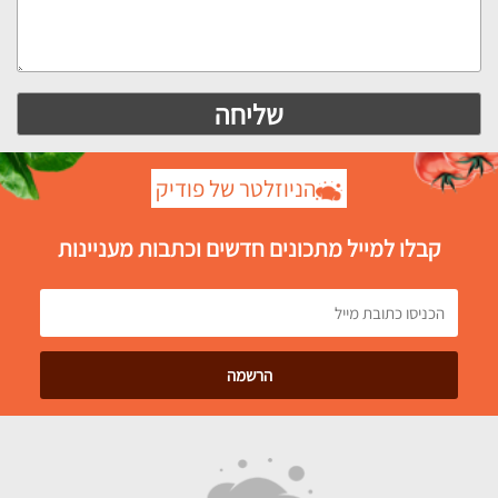
הניוזלטר של פודיק
קבלו למייל מתכונים חדשים וכתבות מעניינות