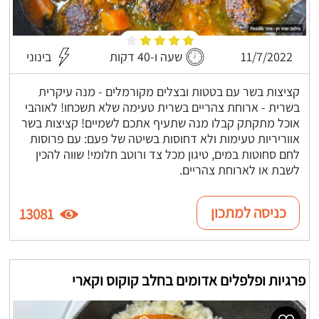
11/7/2022
שעה ו-40 דקות
בינוני
קציצות בשר עם בטטות ובצלים מקורמלים - מנה עיקרית
בשרית - ארוחת צהריים בשרית טעימה שלא תשכחו! לאוהבי
אוכל מתקתק קבלו מנה שתעיף אתכם לשמיים! קציצות בשר
אווריריות טעימות ולא דחוסות בשיטה של פעם: עם פרוסות
לחם סחוטות במים, טיגון מכל צד ורוטב חלומי! שווה להכין
לשבת או לארוחת צהריים.
כניסה למתכון
13081
פרגיות ופלפלים אדומים בחלב קוקוס וקארי