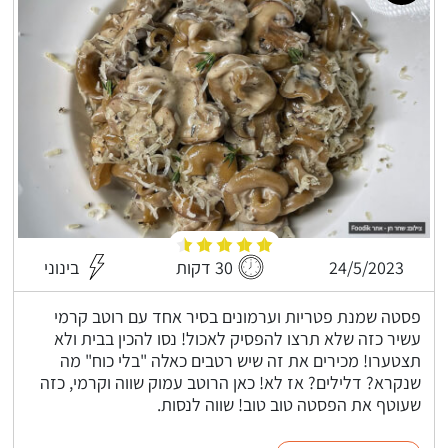
24/5/2023
30 דקות
בינוני
פסטה שמנת פטריות וערמונים בסיר אחד עם רוטב קרמי
עשיר כזה שלא תרצו להפסיק לאכול! נסו להכין בבית ולא
תצטערו! מכירים את זה שיש רטבים כאלה "בלי כוח" מה
שנקרא? דלילים? אז לא! כאן הרוטב עמוק שווה וקרמי, כזה
שעוטף את הפסטה טוב טוב! שווה לנסות.