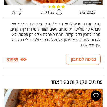
2/2/2023
28 דקות
קל
מרק שורבה טריפוליטאי חריף / מרק שארבה חריף כמו של
סבתא טריפוליטאית! מנחם טעים ושווה לימי החורף הקרים,
מהרו להכין בקלי קלות ותהנו מאחלה של מרק פסטה, לא
לשכוח לסחוט מיץ לימון מלמעלה בסוף ולספר לי בתגובה
איך יצא לכם.
כניסה למתכון
31935
פתיתים ונקניקיות בסיר אחד