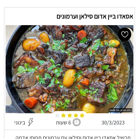
אסאדו ביין אדום סילאן וערמונים
30/3/2023
6 שעות
בינוני
תבשיל אסאדו ביין אדום וסילאן עם ערמונים תפוחי אדמה