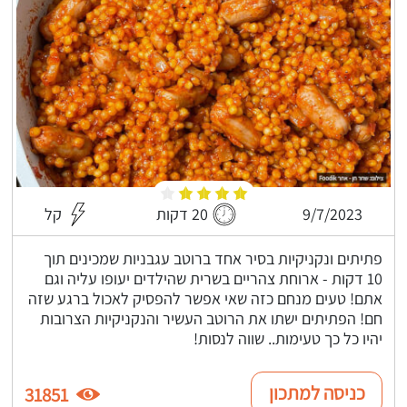
9/7/2023
20 דקות
קל
פתיתים ונקניקיות בסיר אחד ברוטב עגבניות שמכינים תוך
10 דקות - ארוחת צהריים בשרית שהילדים יעופו עליה וגם
אתם! טעים מנחם כזה שאי אפשר להפסיק לאכול ברגע שזה
חם! הפתיתים ישתו את הרוטב העשיר והנקניקיות הצרובות
יהיו כל כך טעימות.. שווה לנסות!
כניסה למתכון
31851