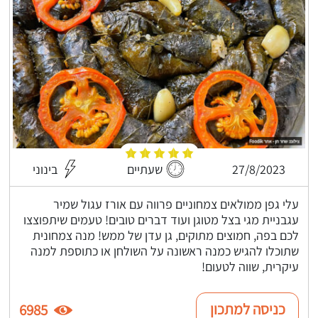
27/8/2023
שעתיים
בינוני
עלי גפן ממולאים צמחוניים פרווה עם אורז עגול שמיר
עגבניית מגי בצל מטוגן ועוד דברים טובים! טעמים שיתפוצצו
לכם בפה, חמוצים מתוקים, גן עדן של ממש! מנה צמחונית
שתוכלו להגיש כמנה ראשונה על השולחן או כתוספת למנה
עיקרית, שווה לטעום!
כניסה למתכון
6985