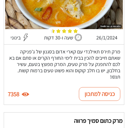
26/1/2024
שעה ו-30 דקות
בינוני
מרק תירס תאילנדי עם קארי אדום בסגנון של ג'פניקה
שאתם חייבים להכין בבית לימי החורף הקרים או סתם אם בא
לכם להתפנק על מרק טעים, המרק מפוצץ בטעם, עשיר
בחלבון, יש בו חלב קוקוס והוא פשוט טעים ברמות קשות.
תנסו!
כניסה למתכון
7358
מרק כתום סמיך פרווה