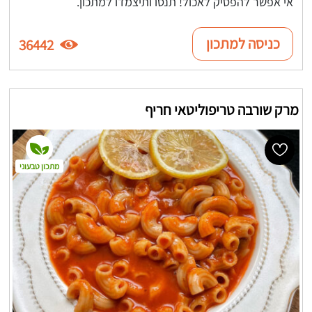
אי אפשר להפסיק לאכול! תנסו ותיצמדו למתכון.
כניסה למתכון
36442
מרק שורבה טריפוליטאי חריף
מתכון טבעוני