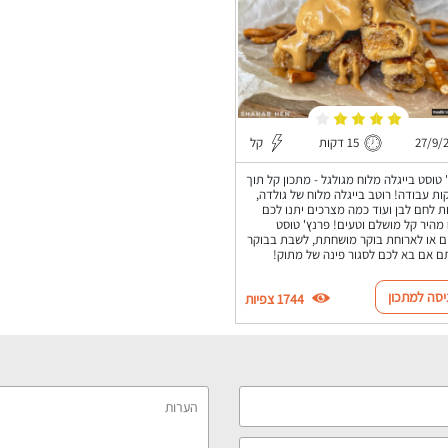
27/9/
15 דקות
קל
 טוסט בייגלה מלוח מגולגל - מתכון קל תוך
דקות עבודה! רוטב בייגלה מלוח של גולדה,
ת לחם לבן ועוד כמה מצרכים יתנו לכם
 מהיר קל מושלם וטעים! פרנץ' טוסט
ם או לארוחת בוקר מושחתת, לשבת בבוקר
ם אם בא לכם לסגור פינה של מתוק!
יסה למתכון
1744 צפיות