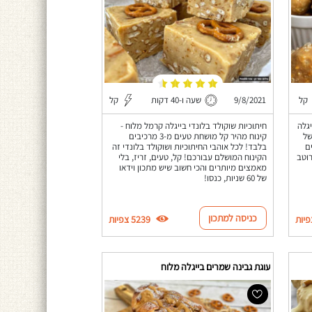
קל
9/8/2021
שעה ו-40 דקות
קל
גלה
חיתוכיות שוקולד בלונדי בייגלה קרמל מלוח -
של
קינוח מהיר קל מושחת טעים מ-3 מרכיבים
ם
בלבד! לכל אוהבי החיתוכיות ושוקולד בלונדי זה
, רוטב
הקינוח המושלם עבורכם! קל, טעים, זריז, בלי
מאמצים מיותרים והכי חשוב שיש מתכון וידאו
של 60 שניות, כנסו!
כניסה למתכון
5239 צפיות
עוגת גבינה שמרים בייגלה מלוח