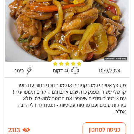
10/9/2024
40 דקות
בינוני
מוקפץ אסייתי כמו בקניונים או כמו בדוכני רחוב עם רוטב
קרמלי עשיר ומפנק כזה שגם אתם וגם הילדים תעופו עליו!
עם 3 רטבים סודיים שיהפכו את הרוטב למושלם! מלא
בירקות טובים ועם פרגיות עסיסיות - תנסו ותודו לי הרבה
אח"כ.
כניסה למתכון
2313