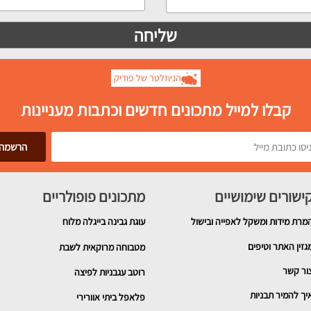
הניוזלטר של פודיק
קבלו למייל מתכונים חדשים וכתבות מעניינות
ישורים שימושיים
מתכונים פופולריים
מרת מידות ומשקל לאפייה ובישול
עוגת גבינה בייגלה מלוח
גזין האתר וטיפים
מטבוחה מרוקאית לשבת
ור קשר
רוטב עגבניות לפיצה
יך להמיר תבניות
פלאפל ביתי אוורירי