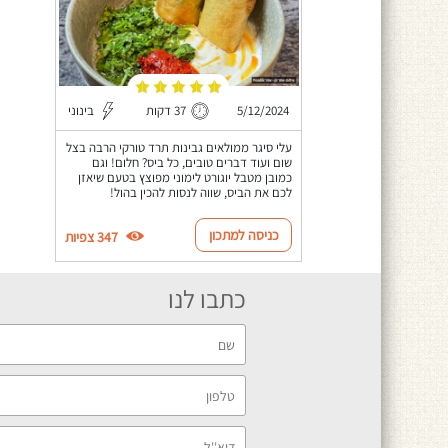
5/12/2024
37 דקות
בינוני
עלי סיגר ממולאים גבינות תרד טורקי הרבה בצל
שום ועוד דברים טובים, כל ביס? חלום! וגם
כמובן מטבל יוגורט לימוני מפוצץ בטעם שיאזן
לכם את הביס, שווה לנסות להכין בהול!
כניסה למתכון
347 צפיות
כתבו לנו