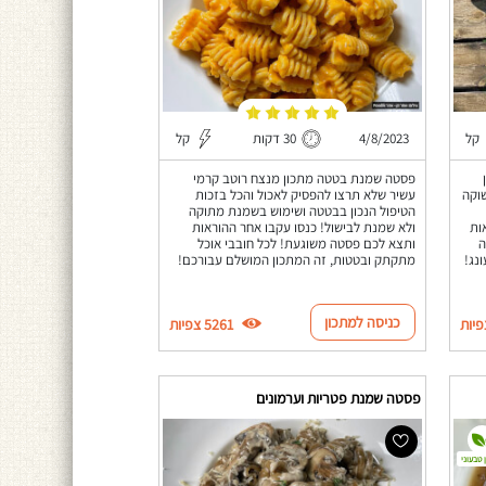
קל
4/8/2023
30 דקות
קל
פסטה שמנת בטטה מתכון מנצח רוטב קרמי
שוקה
עשיר שלא תרצו להפסיק לאכול והכל בזכות
הטיפול הנכון בבטטה ושימוש בשמנת מתוקה
ות
ולא שמנת לבישול! כנסו עקבו אחר ההוראות
ה
ותצא לכם פסטה משוגעת! לכל חובבי אוכל
נג!
מתקתק ובטטות, זה המתכון המושלם עבורכם!
כניסה למתכון
5261 צפיות
פסטה שמנת פטריות וערמונים
 טבעוני