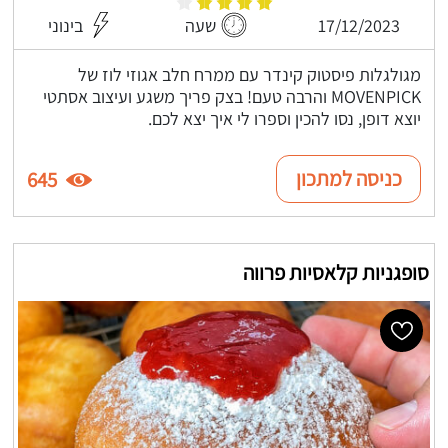
17/12/2023
שעה
בינוני
מגולגלות פיסטוק קינדר עם ממרח חלב אגוזי לוז של
MOVENPICK והרבה טעם! בצק פריך משגע ועיצוב אסתטי
יוצא דופן, נסו להכין וספרו לי איך יצא לכם.
כניסה למתכון
645
סופגניות קלאסיות פרווה