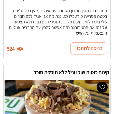
המבורגר כמהין מתכון מסחרר עם איולי כמהין נדיר צ'יפס
בטטה פטריית פורטבלו מטוגנת מה אני אגיד לכם חברים
שלי ביס חלומי, טעים כל כך. תנסו להכין בבית ולא תצטערו
על זה! את ההמבורגר הזה אפשר להכין עם החברים או ליום
העצמאות על האש
כניסה למתכון
524
קינוח כוסות שוקו וניל ללא תוספת סוכר