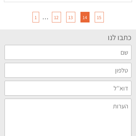
…
1
12
13
14
15
כתבו לנו