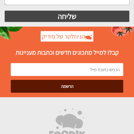
הניוזלטר של פודיק
קבלו למייל מתכונים חדשים וכתבות מעניינות