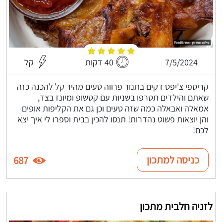
7/5/2024
40 דקות
קל
קריספי צ'יפס דקים בתנור פרווה טעים מהיר קל להכנה כזה
שאתם והילדים תטרפו בשניות עם קטשופ ומיונז בצד,
אמאלה ואבאלה כמה שזה טעים וכן גם את הקליפות אופים
והן יוצאות פשוט נהדרות! תנסו להכין בבית וספרו לי איך יצא
לכם!
כניסה למתכון
687
לזניה חלבית מתכון