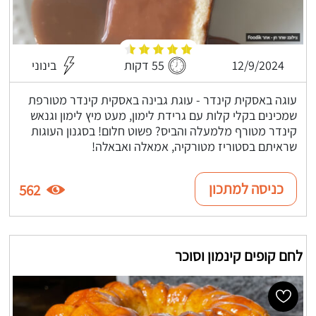
12/9/2024
55 דקות
בינוני
עוגה באסקית קינדר - עוגת גבינה באסקית קינדר מטורפת
שמכינים בקלי קלות עם גרידת לימון, מעט מיץ לימון וגנאש
קינדר מטורף מלמעלה והביס? פשוט חלום! בסגנון העוגות
שראיתם בסטוריז מטורקיה, אמאלה ואבאלה!
כניסה למתכון
562
לחם קופים קינמון וסוכר