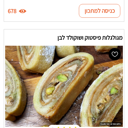
כניסה למתכון
678
מגולגלות פיסטוק ושוקולד לבן