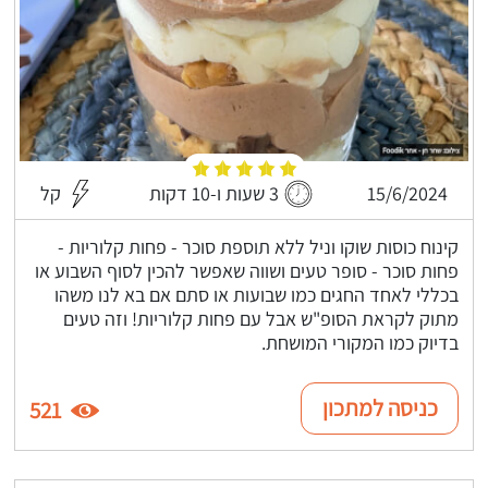
15/6/2024
3 שעות ו-10 דקות
קל
קינוח כוסות שוקו וניל ללא תוספת סוכר - פחות קלוריות -
פחות סוכר - סופר טעים ושווה שאפשר להכין לסוף השבוע או
בכללי לאחד החגים כמו שבועות או סתם אם בא לנו משהו
מתוק לקראת הסופ"ש אבל עם פחות קלוריות! וזה טעים
בדיוק כמו המקורי המושחת.
כניסה למתכון
521