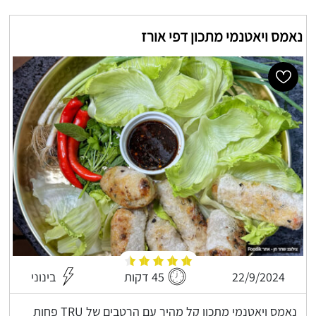
נאמס ויאטנמי מתכון דפי אורז
22/9/2024
45 דקות
בינוני
נאמס ויאטנמי מתכון קל מהיר עם הרטבים של TRU פחות