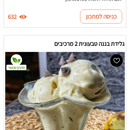
כניסה למתכון
632
גלידת בננה טבעונית 2 מרכיבים
מתכון טבעוני