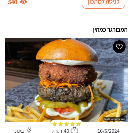
כניסה למתכון
540
המבורגר כמהין
16/5/2024
40 דקות
בינוני