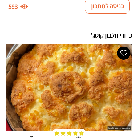
כניסה למתכון
593
כדורי חלבון קוטג'