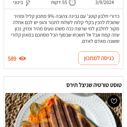
3/9/2024
55 דקות
בינוני
כדורי חלבון קוטג' עם גבינה צהובה 9% מתכון קליל ומהיר
שתוכלו להכין בקלי קלות לשלוח לתנור והופ יש לכם אחלה
מקור לחלבון למי שרוצה ככה משהו טעים מהיר ומזין, נכון
שזה קמח אבל אל תשכחו שבסוף הכל מסתכם במאזן קלורי
ששונה מאדם לאדם.
כניסה למתכון
589
טוסט טורטיה שניצל תירס