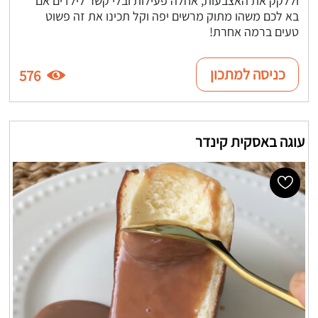
וללקק את האצבעות, אחלה פעילות ובלי קשר לילדים אם
בא לכם משהו מתוק מרשים יפה וקל תכינו את זה פשוט
טעים ברמה אחרת!
כניסה למתכון
576
עוגה באסקית קינדר