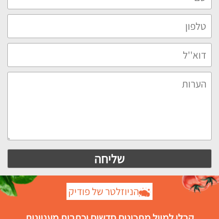
הניוזלטר של פודיק
קבלו למייל מתכונים חדשים וכתבות מעניינות