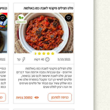
סלט חצילים פיקנטי לשבת כמו באולמות
כנפיים
מתכון טבעוני
5/10/2021
40 דקות
קל
2022
סלט חצילים פיקנטי לשבת כמו באולמות
כנפיי
אירועים - עם עגבניות גמבה אדומה ועוד דברים
טובים, סלט לשבת שיעשה לכם טוב בנשמה,
שהגיע
סלטים לשישי הן דבר מקובל במסורת שלנו ואין
משגע!
כמו שולחן עשיר עם מבחר של סלטים טעימים
לכם א
אז הנה רעיון לסלט טעים
כנסו 
כניסה למתכון
כנ
30892 צפיות