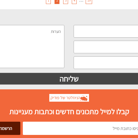
1
2
3
4
19
הניוזלטר של פודיק
קבלו למייל מתכונים חדשים וכתבות מעניינות