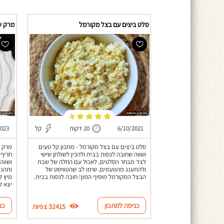
סלט ביצים עם בצל מקורמל
מרק ש
6/10/2021
20 דקות
קל
2023
סלט ביצים עם בצל מקורמל - מתכון קל טעים
מרק ש
ושווה שחובה לנסות בבית ולהכין לשולחן שישי
חריף 
לצד מבחר הסלטים, לאכול עם החלה של שבת
ושווה
ולהתענג מהטעמים, שימו לב שהטוויסט של
ותהנו
הבצל המקורמל מוסיף המון! חובה לנסות בבית.
מיץ ל
יצא ל
כניסה למתכון
כנ
32415 צפיות