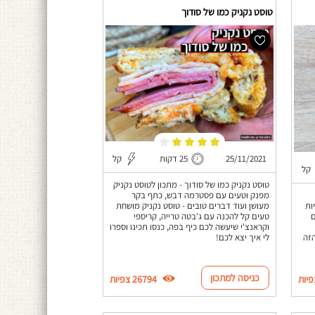
טוסט נקניק כמו של סודוך
25/11/2021
25 דקות
קל
קל
טוסט נקניק כמו של סודוך - מתכון לטוסט נקניק
מפנק וטעים עם פסטרמה דבש, כתף בקר
מעושן ועוד דברים טובים - טוסט נקניק מושחת
ות
טעים קל להכנה עם ג'בטה טרייה, קריספי
ם
וקראנצ'י שיעשה לכם כיף בפה, כנסו תכינו וספרו
לי איך יצא לכם!
הזה
כניסה למתכון
26794 צפיות