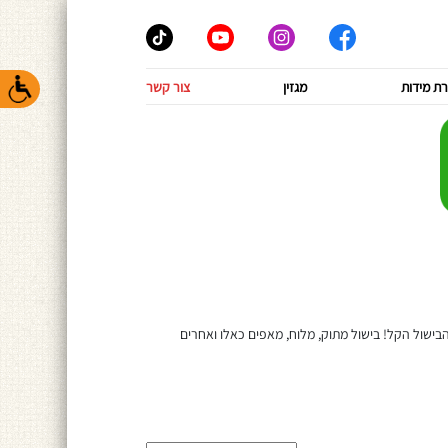
ת מידות
מגזין
צור קשר
ת עבודה? לרשותכם קטגוריה נפלאה לכל חובבי הבישול הקל! בישול מתוק, מלוח, מאפים כאלו ואחרים