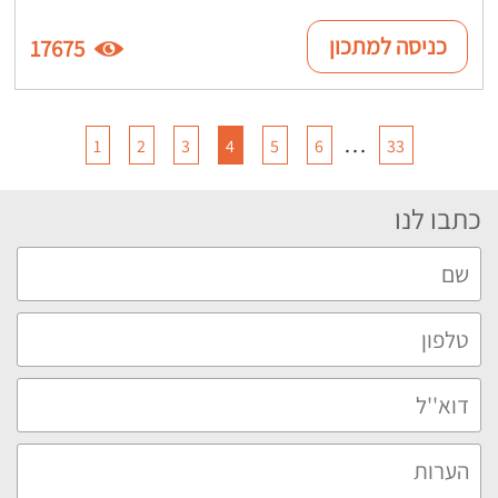
כניסה למתכון
17675
…
1
2
3
4
5
6
33
כתבו לנו