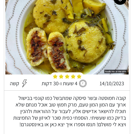
14/10/2023
4 שעות ו-30 דקות
קשה
קובה חמוסטה ובשר סיסקה שמתבשל כמו קונפי בבישול
ארוך עם המון המון טעם, מרק חמוץ טוב אוכל מנחם שלא
תוכלו להישאר אדישים אליו, לעבור על ההוראות ולהכין
בדיוק כמו שעשיתי. הוספתי כפית סוכר לאיזון של החמיצות
ויצא לי מושלם! תנסו וספרו איך יצא כאן או באינסטגרם!