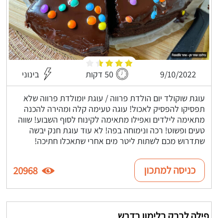
9/10/2022
50 דקות
בינוני
עוגת שוקולד יום הולדת פרווה / עוגת יומולדת פרווה שלא
תפסיקו להפסיק לאכול! עוגה טעימה קלה ומהירה להכנה
מתאימה לילדים ואפילו מתאימה לקינוח לסוף השבוע! שווה
טעים ופשוט! רכה ונימוחה בפה! לא עוד עוגת חנק יבשה
שתדרוש מכם לשתות ליטר מים אחרי שתאכלו חתיכה!
כניסה למתכון
20968
פילה לברק בלימון בדבש