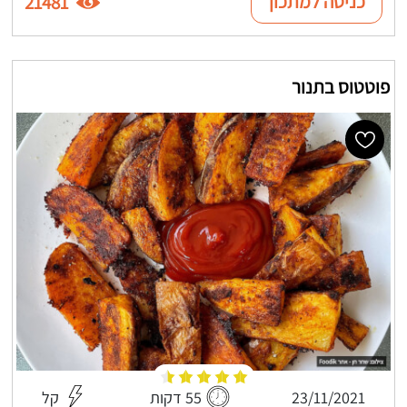
כניסה למתכון
21481
פוטטוס בתנור
23/11/2021
55 דקות
קל