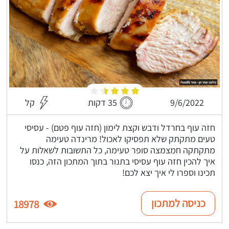
9/6/2022
35 דקות
קל
חזה עוף בחרדל ודבש וקצת לימון (חזה עוף פטם) - עסיסי
טעים מתקתק שלא תפסיקו לאכול! מרינדה טעימה
מתקתקה חמצמצה סופר טעימה, כל התשובות לשאלות על
איך להכין חזה עוף עסיסי בתנור בתוך המתכון הזה, כנסו
תכינו וספרו לי איך יצא לכם!
כניסה למתכון
18978