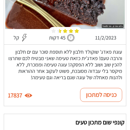
11/2/2023
45 דקות
קל
עוגת פאדג' שוקולד חלבון ללא תוספת סוכר עם ים חלבון
והרבה טעם! פאדג'ית כזאת טעימה שאני מבטיח לכם שתרצו
להכין שוב ושוב ללא הפסקה! עוגה טעימה וממכרת, ללא
מיקסר בלי עבדוה מסובכת, פשוט לעקוב אחר ההוראות
ולהנות מאחלה של עוגה שגם בריאה וגם טעימה!
כניסה למתכון
17837
קונפי שום מתכון טעים