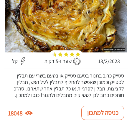
13/2/2023
שעה ו-5 דקות
קל
סטייק כרוב בתנור בטעם סטייק או בטעם בשרי עם תבלין
לסטייק וכמובן שאפשר להחליף לתבלין לעל האש, תבלין
לקציצות, תבלין לפרגיות או כל תבלין אחר שתאהבו, סה"כ
חותכים כרוב לבן לסטייקים מתבלים ולתנור! כנסו למתכון.
כניסה למתכון
18048