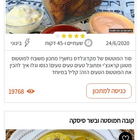
24/6/2020
שעתיים ו-45 דקות
בינוני
סוד הפוטטוס של מקדונלדס נחשף! מתכון משובח לפוטטוס
מטוגן קראנצ'י ומתובל טעים טעים טעים! כנסו וגלו איך להכין
את הפוטטוס הטעים הזה! קליל במיוחד
כניסה למתכון
19768
קובה חמוסטה ובשר סיסקה