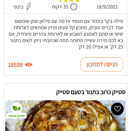
18/9/2021
35 דקות
בינוני
פילה בקר בתנור עם תפוחי אדמה עם סילאן שמן שומשום
ועוד דברים טובים, מתכון קל טעים ומזין שמתאים לארוחת
שישי או סתם לאמצע השבוע או לארוחת צהריים מיוחדת, אם
בא לכם מידת עשייה פחותה ממה שכתבתי ניתן לשים בתנור
25 דק' או אפילו 20 דק'
כניסה למתכון
18538
סטייק כרוב בתנור בטעם סטייק
מתכון טבעוני