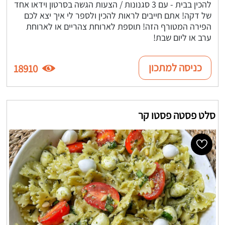
להכין בבית - עם 3 סגנונות / הצעות הגשה בסרטון וידאו אחד
של דקה! אתם חייבים לראות להכין ולספר לי איך יצא לכם
הפירה המטורף הזה! תוספת לארוחת צהריים או לארוחת
ערב או ליום שבת!
כניסה למתכון
18910
סלט פסטה פסטו קר