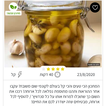
מתכון טבעוני
23/8/2020
40 דקות
קל
המתכון הכי טעים והכי קל בעולם לקונפי שום משובח! עקבו
אחר ההוראות ותהנו מתוספת נפלאה לכל ארוחה! רככו את
השום כך שתוכלו למרוח אותו על כל סנדוויץ' / להוסיף לכל
ארוחה, מבטיחים שזה ישדרג לכם את החיים!