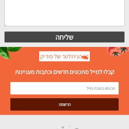
הניוזלטר של פודיק
קבלו למייל מתכונים חדשים וכתבות מעניינות