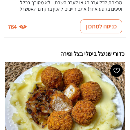
מנצחת לכל ערב חג או לערב השבת - לא מסובך בכלל
וטעים בקטע אחר! אתם חייבים להכין בהקדם האפשרי!
כניסה למתכון
764
כדורי שניצל ביסלי בצל ופירה