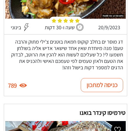
20/9/2023
שעה ו-30 דקות
בינוני
דג מוסר ים בחלב קוקוס חמאת בוטנים צ'ילי מתוק והרבה
טעם! מנה מיוחדת שאין אחד שישאר אדיש אליה בשולחן
תשמעו לי! כל שעליכם לעשות הוא להכין את הרוטב, לבדוק
את הטעם ולאזן טעמים לפי טעמכם האישי ולהכניס את
הדגים למספר דקות בישול וזהו!
כניסה למתכון
789
טירמיסו קינדר בואנו