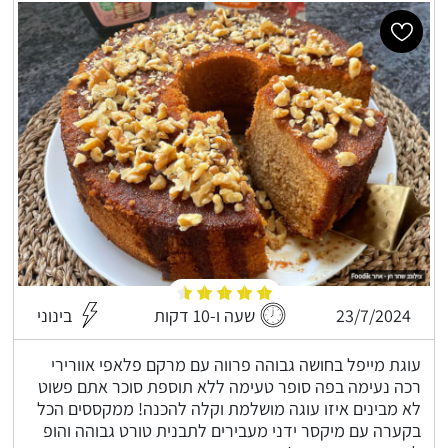
23/7/2024
שעה ו-10 דקות
בינוני
עוגת מייפל בחושה גבוהה פרווה עם מרקם פלאפי אוורירי
רכה נעימה בפה סופר טעימה ללא תוספת סוכר אתם פשוט
לא מבינים איזו עוגה מושלמת וקלה להכנה! ממקססים הכל
בקערה עם מיקסר ידני מעבירים לתבנית טורט גבוהה והופ