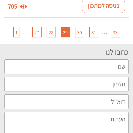
כניסה למתכון
705
…
…
1
27
28
29
30
31
33
כתבו לנו