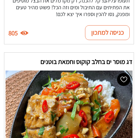
תעופו עליהם! קל להכנה, רק מקרמלים את הבצל מוסיפים
את הפתיתים עם התיבול ומים וזה הכל! פשוט מהיר טעים
ומפנק, נסו להכין וספרו איך יצא לכם!
כניסה למתכון
805
דג מוסר ים בחלב קוקוס וחמאת בוטנים