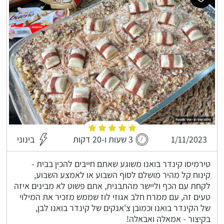
1/11/2023
3 שעות ו-20 דקות
בינוני
טירמיסו קינדר בואנו משוגע שאתם חייבים להכין בבית -
קינוח קל מהיר מושלם לסוף השבוע או לאמצע השבוע,
לקחת עם הכף וליישר מהתבנית, אתם פשוט לא מבינים איזה
טעים זה, עם ממרח חלב אגוזי לוז שממש מזכיר את המילוי
של הקינדר בואנו וכמובן צ'אנקים של קינדר בואנו לבן,
בקיצור - אמאלה ואבאלה!