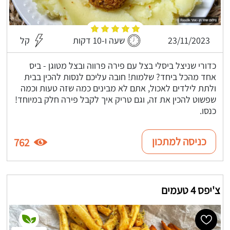
23/11/2023
שעה ו-10 דקות
קל
כדורי שניצל ביסלי בצל עם פירה פרווה ובצל מטוגן - ביס
אחד מהכל ביחד? שלמות! חובה עליכם לנסות להכין בבית
ולתת לילדים לאכול, אתם לא מבינים כמה שזה טעות וכמה
שפשוט להכין את זה, וגם טריק איך לקבל פירה חלק במיוחד!
כנסו.
כניסה למתכון
762
צ'יפס 4 טעמים