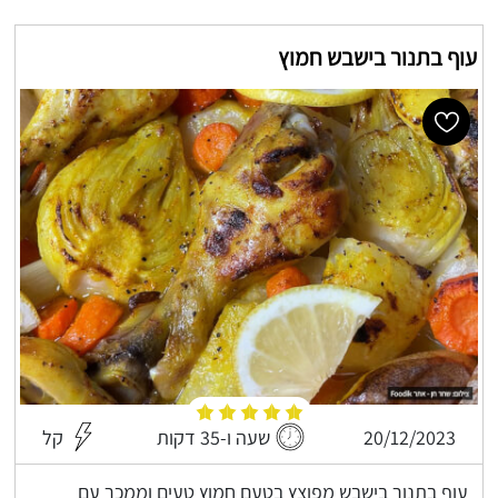
עוף בתנור בישבש חמוץ
20/12/2023
שעה ו-35 דקות
קל
עוף בתנור בישבש מפוצץ בטעם חמוץ טעים וממכר עם