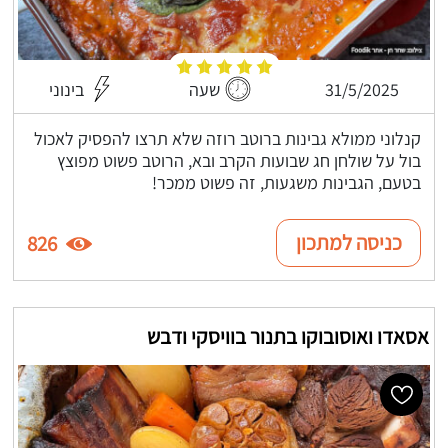
31/5/2025
שעה
בינוני
קנלוני ממולא גבינות ברוטב רוזה שלא תרצו להפסיק לאכול
בול על שולחן חג שבועות הקרב ובא, הרוטב פשוט מפוצץ
בטעם, הגבינות משגעות, זה פשוט ממכר!
כניסה למתכון
826
אסאדו ואוסובוקו בתנור בוויסקי ודבש