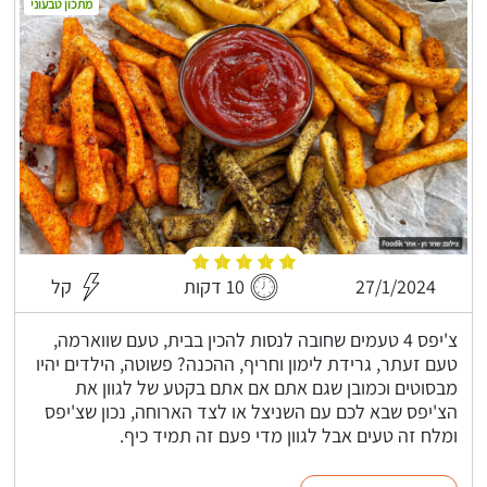
מתכון טבעוני
27/1/2024
10 דקות
קל
צ'יפס 4 טעמים שחובה לנסות להכין בבית, טעם שווארמה,
טעם זעתר, גרידת לימון וחריף, ההכנה? פשוטה, הילדים יהיו
מבסוטים וכמובן שגם אתם אם אתם בקטע של לגוון את
הצ'יפס שבא לכם עם השניצל או לצד הארוחה, נכון שצ'יפס
ומלח זה טעים אבל לגוון מדי פעם זה תמיד כיף.