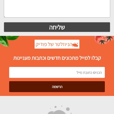
הניוזלטר של פודיק
קבלו למייל מתכונים חדשים וכתבות מעניינות