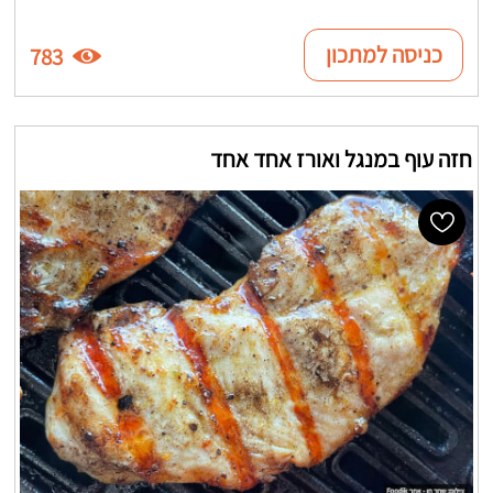
כניסה למתכון
783
חזה עוף במנגל ואורז אחד אחד