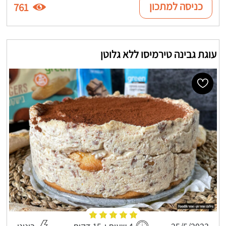
כניסה למתכון
761
עוגת גבינה טירמיסו ללא גלוטן