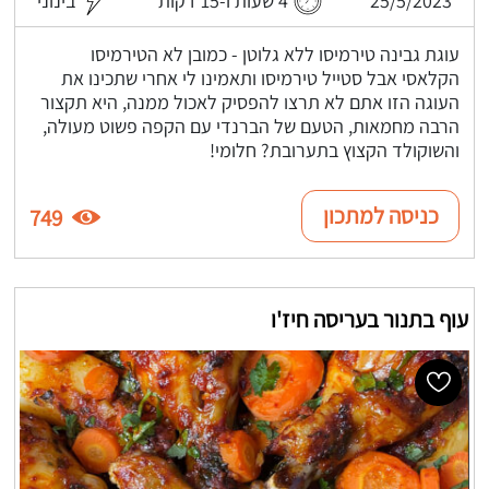
25/5/2023
4 שעות ו-15 דקות
בינוני
עוגת גבינה טירמיסו ללא גלוטן - כמובן לא הטירמיסו
הקלאסי אבל סטייל טירמיסו ותאמינו לי אחרי שתכינו את
העוגה הזו אתם לא תרצו להפסיק לאכול ממנה, היא תקצור
הרבה מחמאות, הטעם של הברנדי עם הקפה פשוט מעולה,
והשוקולד הקצוץ בתערובת? חלומי!
כניסה למתכון
749
עוף בתנור בעריסה חיז'ו