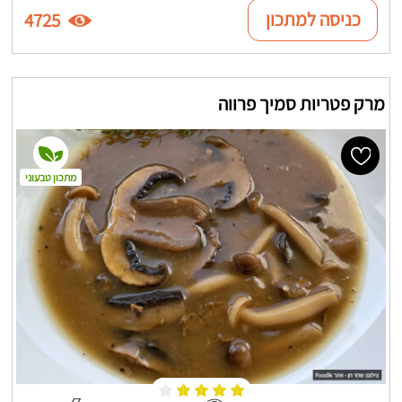
כניסה למתכון
4725
מרק פטריות סמיך פרווה
מתכון טבעוני