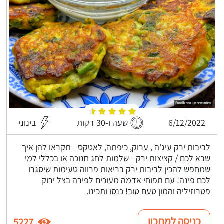
6/12/2022
שעה ו-30 דקות
בינוני
לביבות ירק עיג'ה , ערוק, כיפתה, לאטקס - תקראו להן איך
שבא לכם / קציצות ירק - שלמות לחג חנוכה או בכללי למי
שמחפש להכין לביבות ירק בריאות פרווה טעימות שיסגרו
לכם פינה! עם תפוחי אדמה מעוכים לפירה בצל ירוק
פטרוזיליה והמון טעם טוב! כנסו ותכינו.
כניסה למתכון
5227