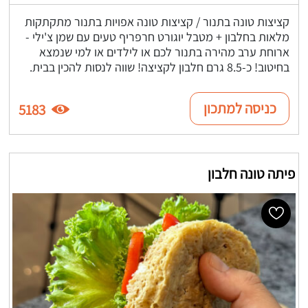
קציצות טונה בתנור / קציצות טונה אפויות בתנור מתקתקות
מלאות בחלבון + מטבל יוגורט חרפריף טעים עם שמן צ'ילי -
ארוחת ערב מהירה בתנור לכם או לילדים או למי שנמצא
בחיטוב! כ-8.5 גרם חלבון לקציצה! שווה לנסות להכין בבית.
כניסה למתכון
5183
פיתה טונה חלבון