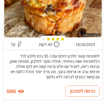
19/10/2023
45 דקות
קל
לחמניות קוטג' חלבון זיתים עם כ-95 גרם חלבון לכל
הלחמניות! שווה במיוחד, אחלה מקור לחלבון, מופחת שומן,
גבינות רזות, לאכול עם סלט וביצה קשה ויש לכם אחלה
ארוחת ערב או ארוחת בוקר, מה צריך יותר מזה? כלום! ויש
גם קישור בפנים לגרסה ללא גלוטן!
כניסה למתכון
5886