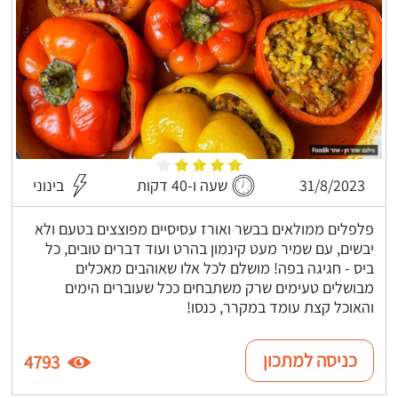
31/8/2023
שעה ו-40 דקות
בינוני
פלפלים ממולאים בבשר ואורז עסיסיים מפוצצים בטעם ולא
יבשים, עם שמיר מעט קינמון בהרט ועוד דברים טובים, כל
ביס - חגיגה בפה! מושלם לכל אלו שאוהבים מאכלים
מבושלים טעימים שרק משתבחים ככל שעוברים הימים
והאוכל קצת עומד במקרר, כנסו!
כניסה למתכון
4793