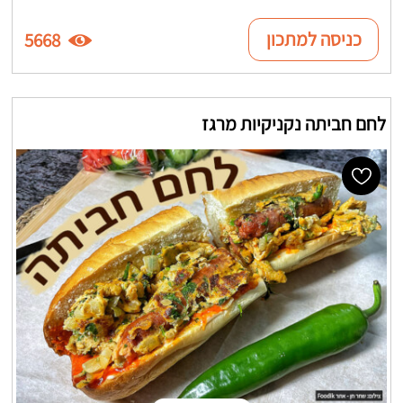
כניסה למתכון
5668
לחם חביתה נקניקיות מרגז