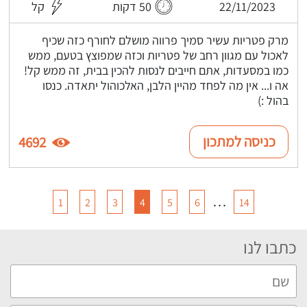
22/11/2023
50 דקות
קל
מרק פטריות עשיר סמיך פרווה מושלם לחורף כזה שכיף
לאכול עם מגוון רחב של פטריות וכזה שמפוצץ בטעם, ממש
כמו במסעדות, אתם חייבים לנסות להכין בבית, זה ממש קל!
אה ו... אין מה לפחד מהיין הלבן, האלכוהול יתאדה. כנסו
בהול :)
כניסה למתכון
4692
…
1
2
3
4
5
6
14
כתבו לנו