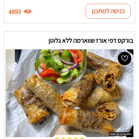
כניסה למתכון
4893
בורקס דפי אורז שווארמה ללא גלוטן