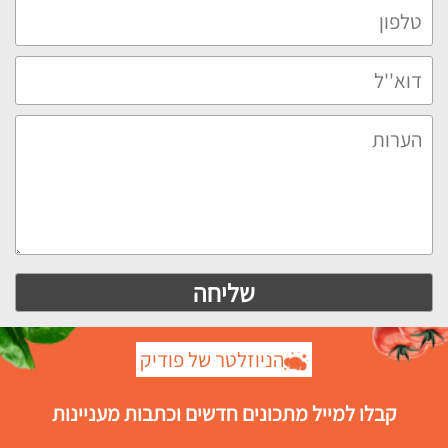
הניוזלטר של פודיק
קבלו למייל מתכונים חדשים וכתבות מעניינות