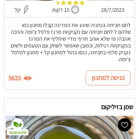
28/7/2023
15 דקות
קל
לחם חביתה בנתניה שיגע את המדינה קבלו מתכון כמו
שלהם ל לחם חביתה עם נקניקיות מרגז פלפל צ'ומה והרבה
אהבה! מי שלא אוהב חריף מדיי שיחליף את המרגז
בנקניקיות רגילות, וכמובן שאפשר לשחק עם הטעמים ולשים
נקניק סלמי בחביתה, כנסו בהול למתכון קל + מתכון לפלפל
צ'ומה.
כניסה למתכון
5633
שמן בזיליקום
מתכון טבעוני