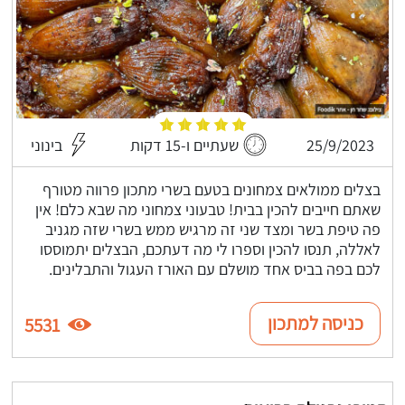
25/9/2023
שעתיים ו-15 דקות
בינוני
בצלים ממולאים צמחונים בטעם בשרי מתכון פרווה מטורף
שאתם חייבים להכין בבית! טבעוני צמחוני מה שבא כלם! אין
פה טיפת בשר ומצד שני זה מרגיש ממש בשרי שזה מגניב
לאללה, תנסו להכין וספרו לי מה דעתכם, הבצלים יתמוססו
לכם בפה בביס אחד מושלם עם האורז העגול והתבלינים.
כניסה למתכון
5531