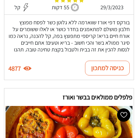
29/3/2023
55 דקות
קל
בורקס דפי אורז שווארמה ללא גלוטן כשר לפסח מפוצץ
חלבון מושלם למתאמנים בחדר כושר או לאלו ששומרים על
אורח חיים בריא! קריספי מתפוצץ בפה, קל להכנה, נראה כמו
סיגר ממולא בשר והכי חשוב - בריא וטעים! אתם חייבים
לנסות להכין את זה בבית ולטבול בקצת טחינה טובה. תהנו
כניסה למתכון
4877
פלפלים ממולאים בבשר ואורז