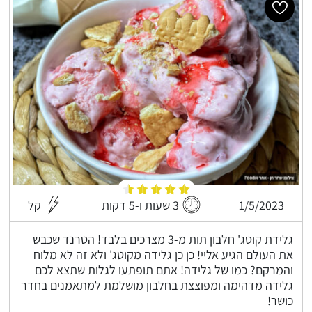
1/5/2023
3 שעות ו-5 דקות
קל
גלידת קוטג' חלבון תות מ-3 מצרכים בלבד! הטרנד שכבש
את העולם הגיע אליי! כן כן גלידה מקוטג' ולא זה לא מלוח
והמרקם? כמו של גלידה! אתם תופתעו לגלות שתצא לכם
גלידה מדהימה ומפוצצת בחלבון מושלמת למתאמנים בחדר
כושר!