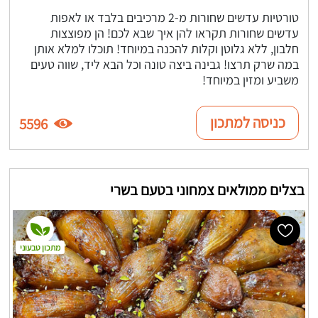
טורטיות עדשים שחורות מ-2 מרכיבים בלבד או לאפות
עדשים שחורות תקראו להן איך שבא לכם! הן מפוצצות
חלבון, ללא גלוטן וקלות להכנה במיוחד! תוכלו למלא אותן
במה שרק תרצו! גבינה ביצה טונה וכל הבא ליד, שווה טעים
משביע ומזין במיוחד!
כניסה למתכון
5596
בצלים ממולאים צמחוני בטעם בשרי
מתכון טבעוני