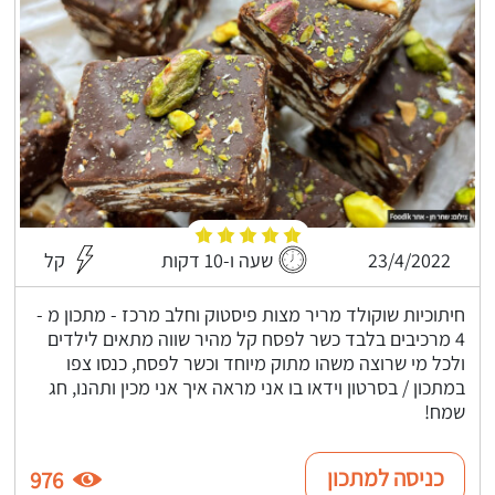
23/4/2022
שעה ו-10 דקות
קל
חיתוכיות שוקולד מריר מצות פיסטוק וחלב מרכז - מתכון מ -
4 מרכיבים בלבד כשר לפסח קל מהיר שווה מתאים לילדים
ולכל מי שרוצה משהו מתוק מיוחד וכשר לפסח, כנסו צפו
במתכון / בסרטון וידאו בו אני מראה איך אני מכין ותהנו, חג
שמח!
כניסה למתכון
976