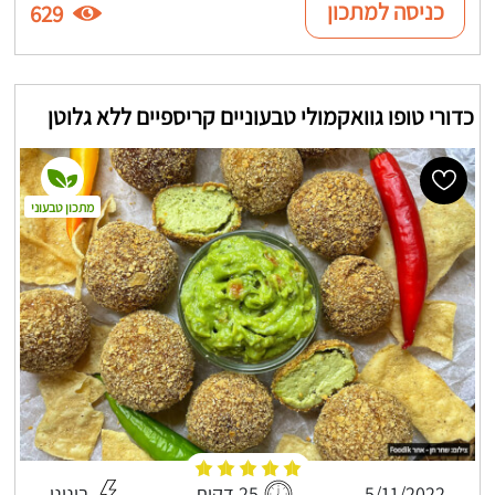
כניסה למתכון
629
כדורי טופו גוואקמולי טבעוניים קריספיים ללא גלוטן
מתכון טבעוני
5/11/2022
25 דקות
בינוני