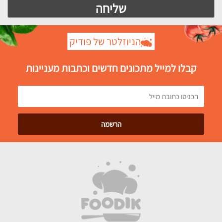
הניוזלטר של פודיק
קבלו למייל מתכונים חדשים וכתבות מעניינות