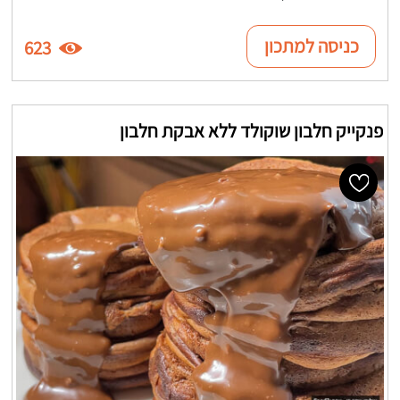
כניסה למתכון
623
פנקייק חלבון שוקולד ללא אבקת חלבון