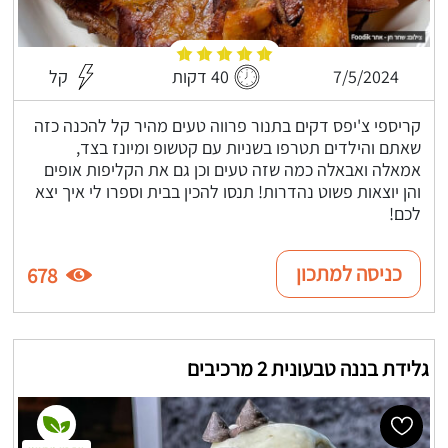
7/5/2024
40 דקות
קל
קריספי צ'יפס דקים בתנור פרווה טעים מהיר קל להכנה כזה
שאתם והילדים תטרפו בשניות עם קטשופ ומיונז בצד,
אמאלה ואבאלה כמה שזה טעים וכן גם את הקליפות אופים
והן יוצאות פשוט נהדרות! תנסו להכין בבית וספרו לי איך יצא
לכם!
כניסה למתכון
678
גלידת בננה טבעונית 2 מרכיבים