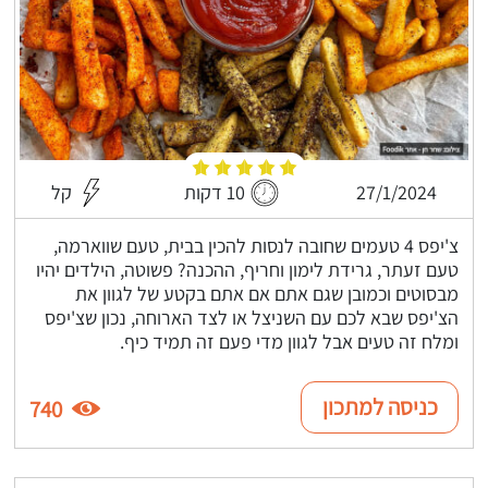
27/1/2024
10 דקות
קל
צ'יפס 4 טעמים שחובה לנסות להכין בבית, טעם שווארמה,
טעם זעתר, גרידת לימון וחריף, ההכנה? פשוטה, הילדים יהיו
מבסוטים וכמובן שגם אתם אם אתם בקטע של לגוון את
הצ'יפס שבא לכם עם השניצל או לצד הארוחה, נכון שצ'יפס
ומלח זה טעים אבל לגוון מדי פעם זה תמיד כיף.
כניסה למתכון
740