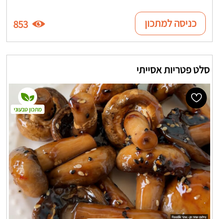
כניסה למתכון
853
סלט פטריות אסייתי
מתכון טבעוני