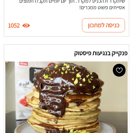
שיתקרר ולהכניס למקרר. תוך יום יומיים תקבלו חמוצים
אסייתים פשוט ממכרים!
כניסה למתכון
1052
פנקייק בנגיעות פיסטוק