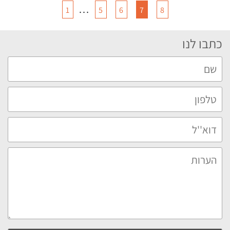
…
1
5
6
7
8
כתבו לנו