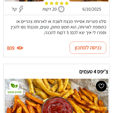
6/10/2025
20 דקות
קל
סלט פטריות אסייתי מנצח לשבת או לארוחת צהריים או
כתוספת לארוחה, הוא חמוץ מתוק, טעים, ומנצח! נסו להכין
וספרו לי איך יצא לכם! 5 דקות להכנה.
כניסה למתכון
809
צ'יפס 4 טעמים
מתכון טבעוני