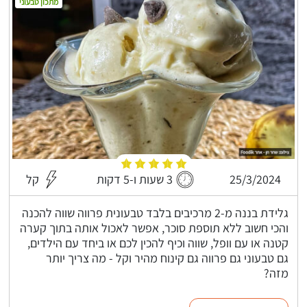
מתכון טבעוני
25/3/2024
3 שעות ו-5 דקות
קל
גלידת בננה מ-2 מרכיבים בלבד טבעונית פרווה שווה להכנה
והכי חשוב ללא תוספת סוכר, אפשר לאכול אותה בתוך קערה
קטנה או עם וופל, שווה וכיף להכין לכם או ביחד עם הילדים,
גם טבעוני גם פרווה גם קינוח מהיר וקל - מה צריך יותר
מזה?