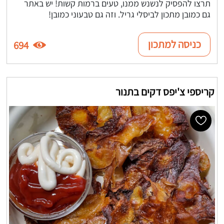
תרצו להפסיק לנשנש ממנו, טעים ברמות קשות! יש באתר
גם כמובן מתכון לביסלי גריל. וזה גם טבעוני כמובן!
כניסה למתכון
694
קריספי צ'יפס דקים בתנור