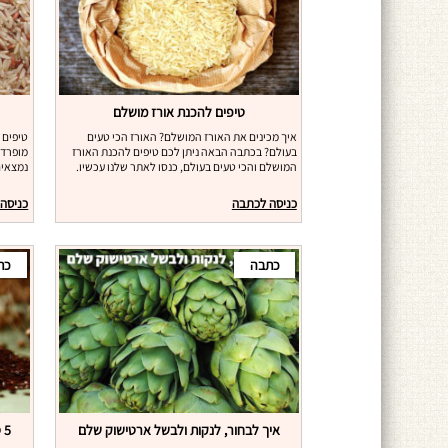
טיפים להכנת אורז מושלם
איך מכינים את האורז המושלם? האורז הכי טעים
טיפים 
בעולם? בכתבה הבאה ניתן לכם טיפים להכנת האורז
מופרד 
המושלם והכי טעים בעולם, כנסו לאתר שלנו עכשיו.
נמצאים
כניסה לכתבה
כניסה
כתבה
כת
איך לבחור, לנקות ולבשל ארטישוק שלם
5 סיבות לשלב זרעי פשתן בתזונה שלכם